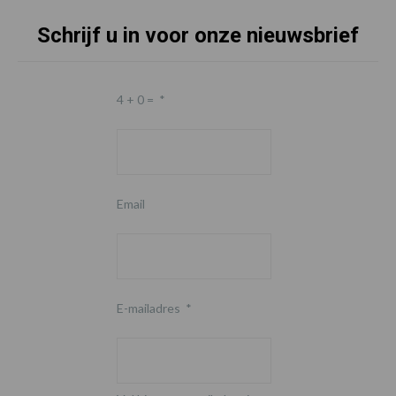
Schrijf u in voor onze nieuwsbrief
4 + 0 =
*
Email
E-mailadres
*