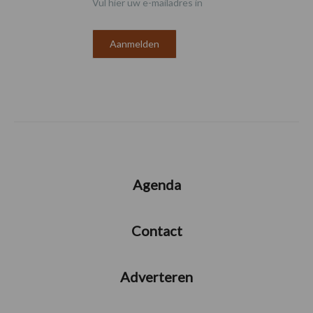
Vul hier uw e-mailadres in
Agenda
Contact
Adverteren