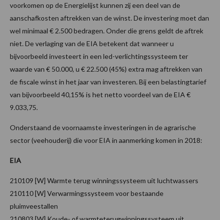
voorkomen op de Energielijst kunnen zij een deel van de
aanschafkosten aftrekken van de winst. De investering moet dan
wel minimaal € 2.500 bedragen. Onder die grens geldt de aftrek
niet. De verlaging van de EIA betekent dat wanneer u
bijvoorbeeld investeert in een led-verlichtingssysteem ter
waarde van € 50.000, u € 22.500 (45%) extra mag aftrekken van
de fiscale winst in het jaar van investeren. Bij een belastingtarief
van bijvoorbeeld 40,15% is het netto voordeel van de EIA €
9.033,75.
Onderstaand de voornaamste investeringen in de agrarische
sector (veehouderij) die voor EIA in aanmerking komen in 2018:
EIA
210109 [W] Warmte terug winningssysteem uit luchtwassers
210110 [W] Verwarmingssysteem voor bestaande
pluimveestallen
210803 [W] Koude- of warmteterugwinningssysteem uit