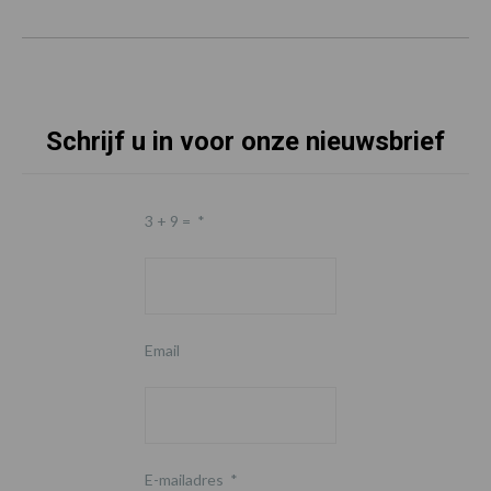
Schrijf u in voor onze nieuwsbrief
3 + 9 =
*
Email
E-mailadres
*