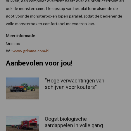
bukken, een compleet overzicht heeft over de productstroom als
ook de monstername. De opstap van het platform alsmede de
goot voor de monsterboxen lopen parallel, zodat de bediener de
volle monsterboxen comfortabel meevoeren kan.
Meer informatie
Grimme
W.:
www.grimme.com/nl
Aanbevolen voor jou!
“Hoge verwachtingen van
schijven voor kouters”
Oogst biologische
aardappelen in volle gang