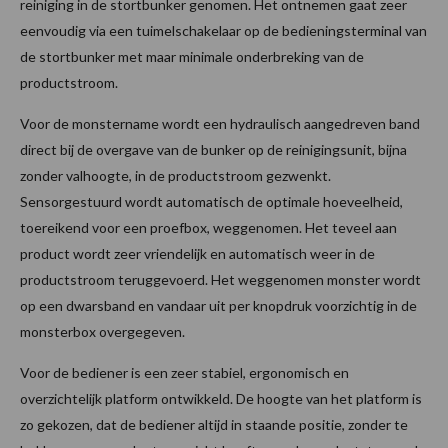
reiniging in de stortbunker genomen. Het ontnemen gaat zeer
eenvoudig via een tuimelschakelaar op de bedieningsterminal van
de stortbunker met maar minimale onderbreking van de
productstroom.
Voor de monstername wordt een hydraulisch aangedreven band
direct bij de overgave van de bunker op de reinigingsunit, bijna
zonder valhoogte, in de productstroom gezwenkt.
Sensorgestuurd wordt automatisch de optimale hoeveelheid,
toereikend voor een proefbox, weggenomen. Het teveel aan
product wordt zeer vriendelijk en automatisch weer in de
productstroom teruggevoerd. Het weggenomen monster wordt
op een dwarsband en vandaar uit per knopdruk voorzichtig in de
monsterbox overgegeven.
Voor de bediener is een zeer stabiel, ergonomisch en
overzichtelijk platform ontwikkeld. De hoogte van het platform is
zo gekozen, dat de bediener altijd in staande positie, zonder te