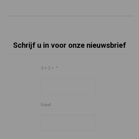
Schrijf u in voor onze nieuwsbrief
3 + 2 =
*
Email