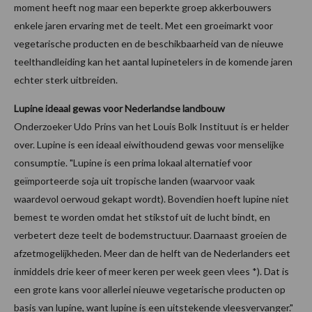
moment heeft nog maar een beperkte groep akkerbouwers
enkele jaren ervaring met de teelt. Met een groeimarkt voor
vegetarische producten en de beschikbaarheid van de nieuwe
teelthandleiding kan het aantal lupinetelers in de komende jaren
echter sterk uitbreiden.
Lupine ideaal gewas voor Nederlandse landbouw
Onderzoeker Udo Prins van het Louis Bolk Instituut is er helder
over. Lupine is een ideaal eiwithoudend gewas voor menselijke
consumptie. "Lupine is een prima lokaal alternatief voor
geïmporteerde soja uit tropische landen (waarvoor vaak
waardevol oerwoud gekapt wordt). Bovendien hoeft lupine niet
bemest te worden omdat het stikstof uit de lucht bindt, en
verbetert deze teelt de bodemstructuur. Daarnaast groeien de
afzetmogelijkheden. Meer dan de helft van de Nederlanders eet
inmiddels drie keer of meer keren per week geen vlees *). Dat is
een grote kans voor allerlei nieuwe vegetarische producten op
basis van lupine, want lupine is een uitstekende vleesvervanger."