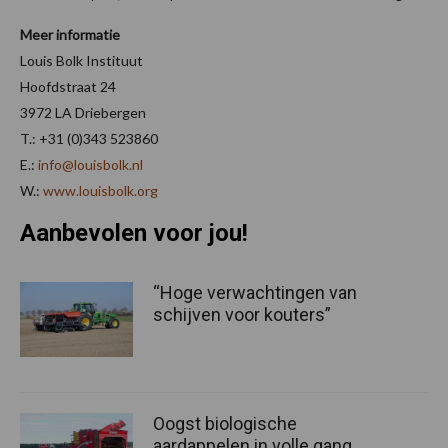
Meer informatie
Louis Bolk Instituut
Hoofdstraat 24
3972 LA Driebergen
T.: +31 (0)343 523860
E.:
info@louisbolk.nl
W.:
www.louisbolk.org
Aanbevolen voor jou!
“Hoge verwachtingen van
schijven voor kouters”
Oogst biologische
aardappelen in volle gang