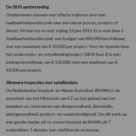
De SBIR aanbesteding
Ondernemers kunnen een offerte indienen voor een
haalbaarheidsonderzoek naar een nieuw proces, product of
dienst. Dit kan tot en met vrijdag 26 juni 2015. Er is voor fase 1
‘haalbaarheidsonderzoek’ een budget van €40.000 beschikbaar,
met een maximum van € 10.000 per project. Voor de tweede fase,
het onderzoeks- en ontwikkelingstraject (SBIR fase 2) is een
bedrag beschikbaar van € 100.000, met een maximum van €
40.000 per project.
Slimmere inspecties met satellietdata
De Nederlandse Voedsel- en Waren Autoriteit (NVWA) is de
autoriteit van het Ministerie van EZ op het gebied van het
bewaken en controleren van diergezondheid, dierwelzijn,
plantgezondheid, product- en voedselveiligheid. Om dit werk op
een goede manier uit te voeren bestaat de NVWA uit 7
onderdelen: 5 divisies, een stafdirectie en bureau