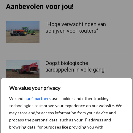
Aanbevolen voor jou!
“Hoge verwachtingen van
schijven voor kouters”
Oogst biologische
aardappelen in volle gang
We value your privacy
We and
our 4 partners
use cookies and other tracking
Nieuwe compacte
technologies to improve your experience on our website. We
gedragen pootcombinatie
may store and/or access information from your device and
van AVR
process the personal data, such as your IP address and
browsing data, for purposes like providing you with