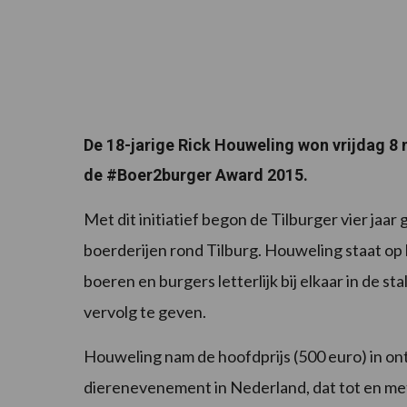
De 18-jarige Rick Houweling won vrijdag 8 m
de #Boer2burger Award 2015.
Met dit initiatief begon de Tilburger vier jaa
boerderijen rond Tilburg. Houweling staat op 
boeren en burgers letterlijk bij elkaar in de st
vervolg te geven.
Houweling nam de hoofdprijs (500 euro) in ont
dierenevenement in Nederland, dat tot en m