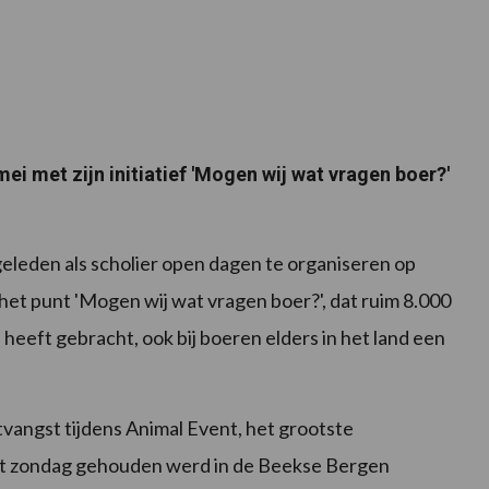
ei met zijn initiatief 'Mogen wij wat vragen boer?'
r geleden als scholier open dagen te organiseren op
het punt 'Mogen wij wat vragen boer?', dat ruim 8.000
al heeft gebracht, ook bij boeren elders in het land een
vangst tijdens Animal Event, het grootste
et zondag gehouden werd in de Beekse Bergen