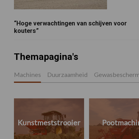
“Hoge verwachtingen van schijven voor
kouters”
Themapagina's
Machines
Duurzaamheid
Gewasbescherm
Kunstmeststrooier
Pootmachi