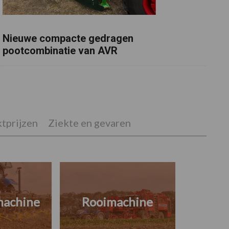
Nieuwe compacte gedragen
pootcombinatie van AVR
tprijzen
Ziekte en gevaren
machine
Rooimachine