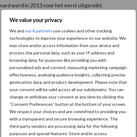
ard werd in 2013 voor het eerst uitgereikt.
We value your privacy
We and
our 4 partners
use cookies and other tracking
technologies to improve your experience on our website. We
may store and/or access information from your device and
process the personal data, such as your IP address and
browsing data, for purposes like providing you with
personalized ads and content, measuring marketing campaign
effectiveness, analyzing audience insights, collecting precise
geolocation data, and product development. Please note that
your consent will be valid across all our subdomains. You can
change or withdraw your consent at any time by clicking the
“Consent Preferences” button at the bottom of your screen.
We respect your choices and are committed to providing you
with a transparent and secure browsing experience. The
third-party vendors are processing data for the following
purposes and special features: Store and/or access