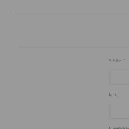
9 + 8 =
*
Email
E-mailadre