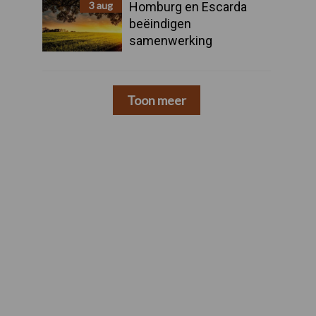
3 aug
Homburg en Escarda
beëindigen
samenwerking
Toon meer