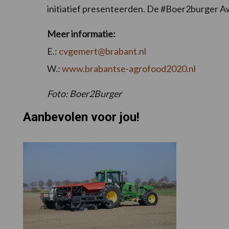
initiatief presenteerden. De #Boer2burger Aw
Meer informatie:
E.:
cvgemert@brabant.nl
W.:
www.brabantse-agrofood2020.nl
Foto: Boer2Burger
Aanbevolen voor jou!