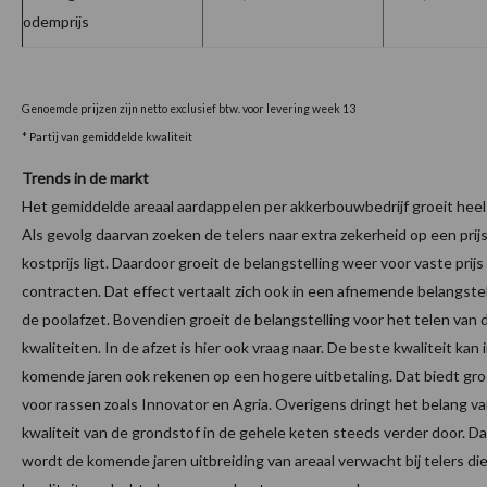
odemprijs
Genoemde prijzen zijn netto exclusief btw. voor levering week 13
* Partij van gemiddelde kwaliteit
Trends in de markt
Het gemiddelde areaal aardappelen per akkerbouwbedrijf groeit heel g
Als gevolg daarvan zoeken de telers naar extra zekerheid op een prij
kostprijs ligt. Daardoor groeit de belangstelling weer voor vaste prijs
contracten. Dat effect vertaalt zich ook in een afnemende belangstel
de poolafzet. Bovendien groeit de belangstelling voor het telen van 
kwaliteiten. In de afzet is hier ook vraag naar. De beste kwaliteit kan 
komende jaren ook rekenen op een hogere uitbetaling. Dat biedt gr
voor rassen zoals Innovator en Agria. Overigens dringt het belang v
kwaliteit van de grondstof in de gehele keten steeds verder door. D
wordt de komende jaren uitbreiding van areaal verwacht bij telers di