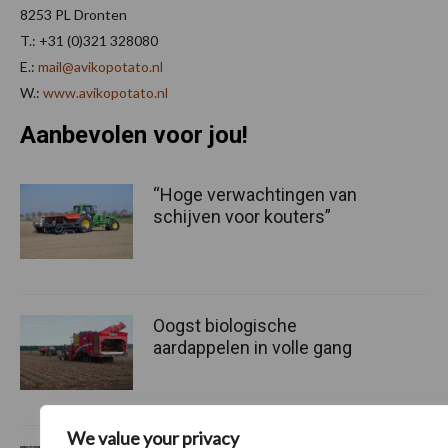
8253 PL Dronten
T.: +31 (0)321 328080
E.:
mail@avikopotato.nl
W.:
www.avikopotato.nl
Aanbevolen voor jou!
“Hoge verwachtingen van
schijven voor kouters”
Oogst biologische
aardappelen in volle gang
We value your privacy