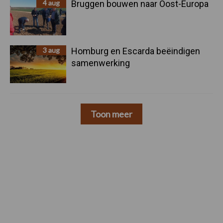
4 aug
Bruggen bouwen naar Oost-Europa
3 aug
Homburg en Escarda beëindigen
samenwerking
Toon meer