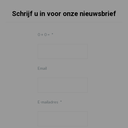
Schrijf u in voor onze nieuwsbrief
0 + 0 =
*
Email
E-mailadres
*