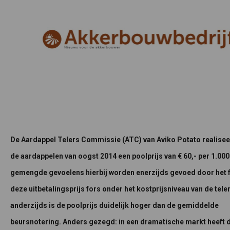
De Aardappel Telers Commissie (ATC) van Aviko Potato realise
de aardappelen van oogst 2014 een poolprijs van € 60,- per 1.000
gemengde gevoelens hierbij worden enerzijds gevoed door het f
deze uitbetalingsprijs fors onder het kostprijsniveau van de telers
anderzijds is de poolprijs duidelijk hoger dan de gemiddelde
beursnotering. Anders gezegd: in een dramatische markt heeft 