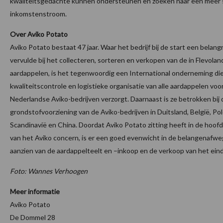
kwaliteitsgedachte kunnen ondersteunen en zoeken naar een meer 
inkomstenstroom.
Over Aviko Potato
Aviko Potato bestaat 47 jaar. Waar het bedrijf bij de start een belangri
vervulde bij het collecteren, sorteren en verkopen van de in Flevola
aardappelen, is het tegenwoordig een International onderneming die
kwaliteitscontrole en logistieke organisatie van alle aardappelen voo
Nederlandse Aviko-bedrijven verzorgt. Daarnaast is ze betrokken bij 
grondstofvoorziening van de Aviko-bedrijven in Duitsland, België, Pol
Scandinavië en China. Doordat Aviko Potato zitting heeft in de hoofd
van het Aviko concern, is er een goed evenwicht in de belangenafwe
aanzien van de aardappelteelt en –inkoop en de verkoop van het ein
Foto: Wannes Verhoogen
Meer informatie
Aviko Potato
De Dommel 28