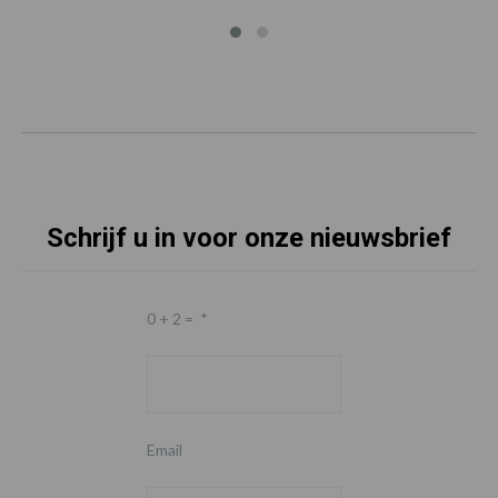
Schrijf u in voor onze nieuwsbrief
0 + 2 =
*
Email