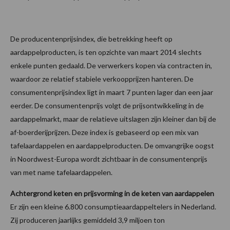
De producentenprijsindex, die betrekking heeft op
aardappelproducten, is ten opzichte van maart 2014 slechts
enkele punten gedaald. De verwerkers kopen via contracten in,
waardoor ze relatief stabiele verkoopprijzen hanteren. De
consumentenprijsindex ligt in maart 7 punten lager dan een jaar
eerder. De consumentenprijs volgt de prijsontwikkeling in de
aardappelmarkt, maar de relatieve uitslagen zijn kleiner dan bij de
af-boerderijprijzen. Deze index is gebaseerd op een mix van
tafelaardappelen en aardappelproducten. De omvangrijke oogst
in Noordwest-Europa wordt zichtbaar in de consumentenprijs
van met name tafelaardappelen.
Achtergrond keten en prijsvorming in de keten van aardappelen
Er zijn een kleine 6.800 consumptieaardappeltelers in Nederland.
Zij produceren jaarlijks gemiddeld 3,9 miljoen ton