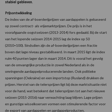
stabiel gebleven.
Prijsontwikkeling
De index van de af-boerderijprijzen van aardappelen is gebaseerd
op zowel contract- als vrijemarktprijzen. De prijs is in het
voorafgaande oogstseizoen (2013-2014) fors gedaald. Bij de start
van het lopende seizoen 2014-2015 lag de index op 50
(2010=100). Sindsdien zijn de af-boerderijprijzen een fractie
boven dat lage niveau gestabiliseerd. In maart 2015 ligt de index
ruim 40 punten lager dan in maart 2014. Dit is vooral het gevolg
van de omvangrijke productie in zowel Nederland als in de
omringende aardappelproducerende landen. Ook politieke
spanningen (Oekraïne) en een importstop (Rusland) drukken de
prijzen. Herstel van de telersprijzen ligt bij deze marktsituatie niet
voor de hand, wat betekent dat telersprijzen tot aan het nieuwe
seizoen (2015-2016) naar verwachting laag blijven. Lage prijzen
en gunstige wisselkoersen vormen een stimulerende factor voor
de export van aardappelen en aardappelproducten.