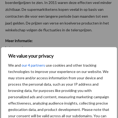
boerderijprijzen te zien. In 2011 waren deze effecten veel minder
zichtbaar. De supermarktketens kopen veelal in op basis van
contracten die voor een langere periode (van maanden tot een
jaar) gelden. De prijzen van verse en koelverse producten in het
winkelschap volgen de fluctuaties in de telersprijzen.
Meer informatie:
Lei wageningen ur.
T.: +31 (0) 070 335 83 30
We value your privacy
E.:
informatie.lei@wur.nl
We and
our 4 partners
use cookies and other tracking
W.:
www.agrimatie.nl
technologies to improve your experience on our website. We
may store and/or access information from your device and
Aanbevolen voor jou!
process the personal data, such as your IP address and
browsing data, for purposes like providing you with
“Hoge verwachtingen van
personalized ads and content, measuring marketing campaign
schijven voor kouters”
effectiveness, analyzing audience insights, collecting precise
geolocation data, and product development. Please note that
your consent will be valid across all our subdomains. You can