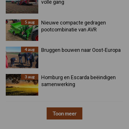
volle gang
5 aug
Nieuwe compacte gedragen
pootcombinatie van AVR
4 aug
Bruggen bouwen naar Oost-Europa
3 aug
Homburg en Escarda beëindigen
samenwerking
Toon meer