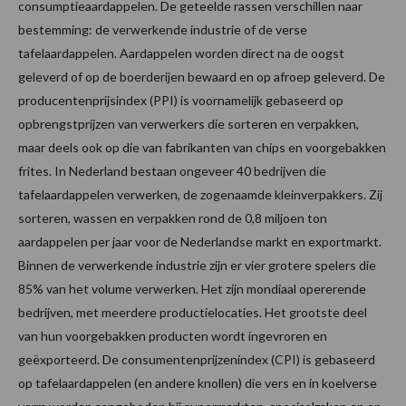
consumptieaardappelen. De geteelde rassen verschillen naar
bestemming: de verwerkende industrie of de verse
tafelaardappelen. Aardappelen worden direct na de oogst
geleverd of op de boerderijen bewaard en op afroep geleverd. De
producentenprijsindex (PPI) is voornamelijk gebaseerd op
opbrengstprijzen van verwerkers die sorteren en verpakken,
maar deels ook op die van fabrikanten van chips en voorgebakken
frites. In Nederland bestaan ongeveer 40 bedrijven die
tafelaardappelen verwerken, de zogenaamde kleinverpakkers. Zij
sorteren, wassen en verpakken rond de 0,8 miljoen ton
aardappelen per jaar voor de Nederlandse markt en exportmarkt.
Binnen de verwerkende industrie zijn er vier grotere spelers die
85% van het volume verwerken. Het zijn mondiaal opererende
bedrijven, met meerdere productielocaties. Het grootste deel
van hun voorgebakken producten wordt ingevroren en
geëxporteerd. De consumentenprijzenindex (CPI) is gebaseerd
op tafelaardappelen (en andere knollen) die vers en in koelverse