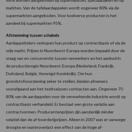
vorm worden aangeboden bij supermarkten, speciaalzaken en op
markten. Van de tafelaardappelen wordt ongeveer 80% via de
supermarkten aangeboden. Voor koelverse producten is het
aandeel bij supermarkten 95%.
Afstemming tussen schakels
Aardappeltelers verkopen hun product op contractbasis of via de
vrije markt. Prijzen in Noordwest-Europa worden bepaald door de
vraag van en concurrentie tussen verwerkers en het aanbod in
de productieregio Noordwest-Europa (Nederland, Frankrijk,
Duitsland, België, Verenigd Koninkrijk). Om hun
grondstofvoorziening zeker te stellen, bieden afnemers
voorafgaand aan het teeltseizoen contracten aan. Ongeveer 75-
80% van de aardappelen voor de verwerkende industrie wordt op
contractbasis verhandeld. Er bestaat een grote variatie aan
contractvormen. Producentenprijzen zijn aanzienlijk minder
volatiel dan de af-boerderijprijzen. Alleen in 2007 was er vanwege
droogte en wateroverlast een effect van de hoge af-