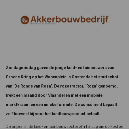
Zondagmiddag gaven de jonge land- en tuinbouwers van
Groene Kring op het Wapenplein in Oostende het startschot
van ‘De Ronde van Roza’. De roze tractor, ‘Roza’ genoemd,
trekt een maand door Vlaanderen met een mobiele
marktkraam en een unieke formule. De consument bepaalt
zelf hoeveel hij voor het landbouwproduct betaalt.
De prijzen in de land- en tuinbouwsector zijn te laag om de kosten