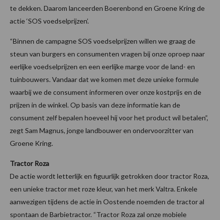
te dekken. Daarom lanceerden Boerenbond en Groene Kring de
actie ‘SOS voedselprijzen’.
“Binnen de campagne SOS voedselprijzen willen we graag de
steun van burgers en consumenten vragen bij onze oproep naar
eerlijke voedselprijzen en een eerlijke marge voor de land- en
tuinbouwers. Vandaar dat we komen met deze unieke formule
waarbij we de consument informeren over onze kostprijs en de
prijzen in de winkel. Op basis van deze informatie kan de
consument zelf bepalen hoeveel hij voor het product wil betalen”,
zegt Sam Magnus, jonge landbouwer en ondervoorzitter van
Groene Kring.
Tractor Roza
De actie wordt letterlijk en figuurlijk getrokken door tractor Roza,
een unieke tractor met roze kleur, van het merk Valtra. Enkele
aanwezigen tijdens de actie in Oostende noemden de tractor al
spontaan de Barbietractor. “Tractor Roza zal onze mobiele