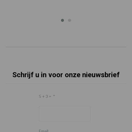
Schrijf u in voor onze nieuwsbrief
5 + 3 =
*
Email