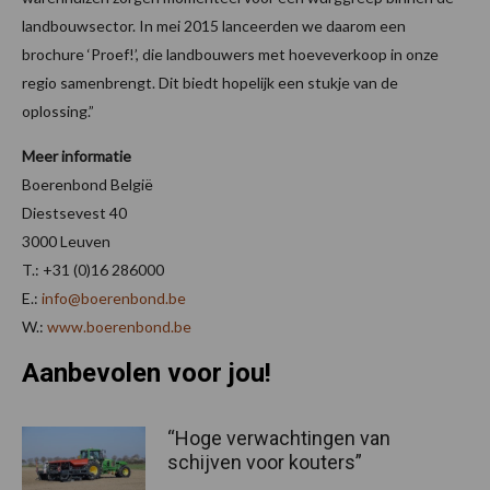
landbouwsector. In mei 2015 lanceerden we daarom een
brochure ‘Proef!’, die landbouwers met hoeveverkoop in onze
regio samenbrengt. Dit biedt hopelijk een stukje van de
oplossing.”
Meer informatie
Boerenbond België
Diestsevest 40
3000 Leuven
T.: +31 (0)16 286000
E.:
info@boerenbond.be
W.:
www.boerenbond.be
Aanbevolen voor jou!
“Hoge verwachtingen van
schijven voor kouters”