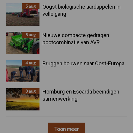
5 aug
Oogst biologische aardappelen in
volle gang
5 aug
Nieuwe compacte gedragen
pootcombinatie van AVR
4 aug
Bruggen bouwen naar Oost-Europa
3 aug
Homburg en Escarda beëindigen
samenwerking
Toon meer