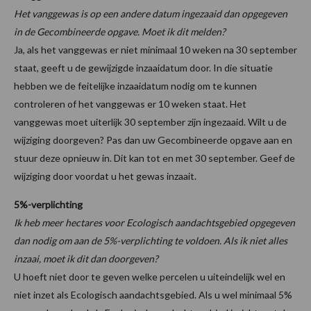
Het vanggewas is op een andere datum ingezaaid dan opgegeven
in de Gecombineerde opgave. Moet ik dit melden?
Ja, als het vanggewas er niet minimaal 10 weken na 30 september
staat, geeft u de gewijzigde inzaaidatum door. In die situatie
hebben we de feitelijke inzaaidatum nodig om te kunnen
controleren of het vanggewas er 10 weken staat. Het
vanggewas moet uiterlijk 30 september zijn ingezaaid. Wilt u de
wijziging doorgeven? Pas dan uw Gecombineerde opgave aan en
stuur deze opnieuw in. Dit kan tot en met 30 september. Geef de
wijziging door voordat u het gewas inzaait.
5%-verplichting
Ik heb meer hectares voor Ecologisch aandachtsgebied opgegeven
dan nodig om aan de 5%-verplichting te voldoen. Als ik niet alles
inzaai, moet ik dit dan doorgeven?
U hoeft niet door te geven welke percelen u uiteindelijk wel en
niet inzet als Ecologisch aandachtsgebied. Als u wel minimaal 5%