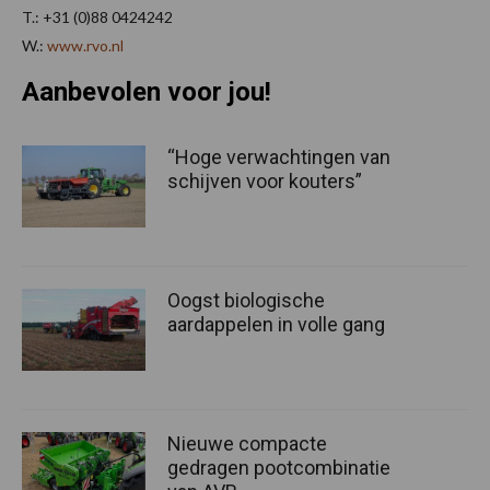
T.: +31 (0)88 0424242
W.:
www.rvo.nl
Aanbevolen voor jou!
“Hoge verwachtingen van
schijven voor kouters”
Oogst biologische
aardappelen in volle gang
Nieuwe compacte
gedragen pootcombinatie