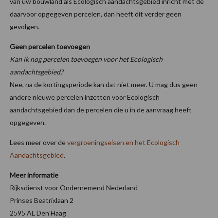
van uw bouwland als Ecologisch aandachtsgebied inricht met de
daarvoor opgegeven percelen, dan heeft dit verder geen
gevolgen.
Geen percelen toevoegen
Kan ik nog percelen toevoegen voor het Ecologisch
aandachtsgebied?
Nee, na de kortingsperiode kan dat niet meer. U mag dus geen
andere nieuwe percelen inzetten voor Ecologisch
aandachtsgebied dan de percelen die u in de aanvraag heeft
opgegeven.
Lees meer over de
vergroeningseisen en het Ecologisch
Aandachtsgebied
.
Meer informatie
Rijksdienst voor Ondernemend Nederland
Prinses Beatrixlaan 2
2595 AL Den Haag