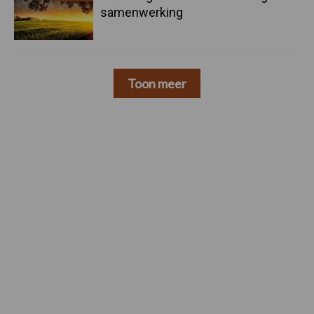
samenwerking
Toon meer
Footer