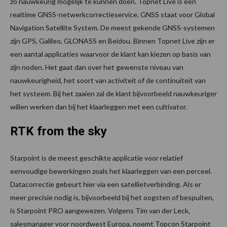
zo nauwkeurig mogelijk te kunnen doen. Topnet Live is een
realtime GNSS-netwerkcorrectieservice. GNSS staat voor Global
Navigation Satellite System. De meest gekende GNSS-systemen
zijn GPS, Galileo, GLONASS en Beidou. Binnen Topnet Live zijn er
een aantal applicaties waarvoor de klant kan kiezen op basis van
zijn noden. Het gaat dan over het gewenste niveau van
nauwkeurigheid, het soort van activiteit of de continuïteit van
het systeem. Bij het zaaien zal de klant bijvoorbeeld nauwkeuriger
willen werken dan bij het klaarleggen met een cultivator.
RTK from the sky
Starpoint is de meest geschikte applicatie voor relatief
eenvoudige bewerkingen zoals het klaarleggen van een perceel.
Datacorrectie gebeurt hier via een satellietverbinding. Als er
meer precisie nodig is, bijvoorbeeld bij het oogsten of bespuiten,
is Starpoint PRO aangewezen. Volgens Tim van der Leck,
salesmanager voor noordwest Europa, noemt Topcon Starpoint