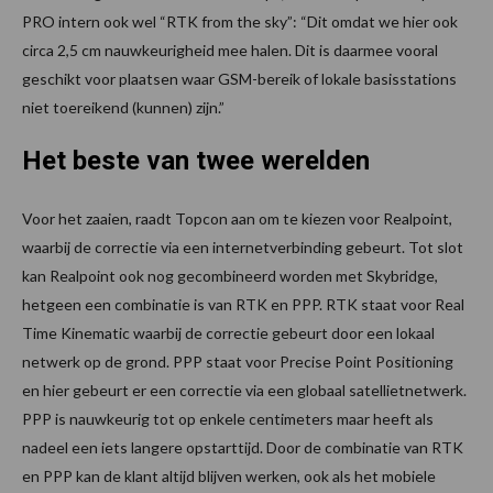
PRO intern ook wel “RTK from the sky”: “Dit omdat we hier ook
circa 2,5 cm nauwkeurigheid mee halen. Dit is daarmee vooral
geschikt voor plaatsen waar GSM-bereik of lokale basisstations
niet toereikend (kunnen) zijn.”
Het beste van twee werelden
Voor het zaaien, raadt Topcon aan om te kiezen voor Realpoint,
waarbij de correctie via een internetverbinding gebeurt. Tot slot
kan Realpoint ook nog gecombineerd worden met Skybridge,
hetgeen een combinatie is van RTK en PPP. RTK staat voor Real
Time Kinematic waarbij de correctie gebeurt door een lokaal
netwerk op de grond. PPP staat voor Precise Point Positioning
en hier gebeurt er een correctie via een globaal satellietnetwerk.
PPP is nauwkeurig tot op enkele centimeters maar heeft als
nadeel een iets langere opstarttijd. Door de combinatie van RTK
en PPP kan de klant altijd blijven werken, ook als het mobiele