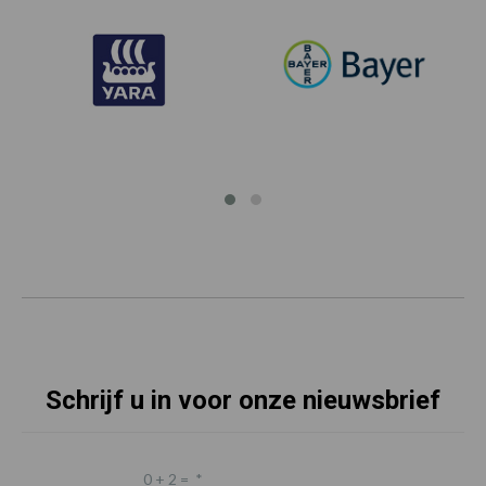
Schrijf u in voor onze nieuwsbrief
0 + 2 =
*