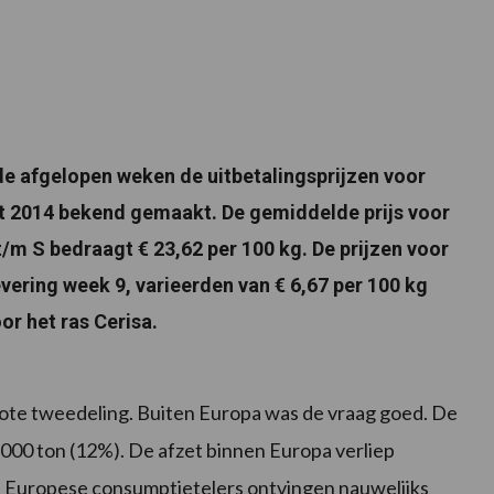
de afgelopen weken de uitbetalingsprijzen voor
 2014 bekend gemaakt. De gemiddelde prijs voor
/m S bedraagt € 23,62 per 100 kg. De prijzen voor
ering week 9, varieerden van € 6,67 per 100 kg
oor het ras Cerisa.
ote tweedeling. Buiten Europa was de vraag goed. De
000 ton (12%). De afzet binnen Europa verliep
 Europese consumptietelers ontvingen nauwelijks