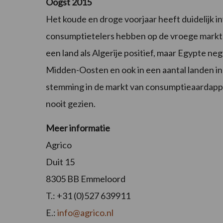
Oogst 2015
Het koude en droge voorjaar heeft duidelijk 
consumptietelers hebben op de vroege markten
een land als Algerije positief, maar Egypte ne
Midden-Oosten en ook in een aantal landen in 
stemming in de markt van consumptieaardappe
nooit gezien.
Meer informatie
Agrico
Duit 15
8305 BB Emmeloord
T.: +31 (0)527 639911
E.:
info@agrico.nl