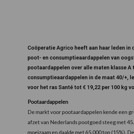
Coöperatie Agrico heeft aan haar leden in 
poot- en consumptieaardappelen van oogst
pootaardappelen over alle maten klasse A t
consumptieaardappelen in de maat 40/+, lev
voor het ras Santé tot € 19,22 per 100 kg v
Pootaardappelen
De markt voor pootaardappelen kende een gr
afzet van Nederlands pootgoed steeg met 45.
moeizaam en daalde met 65.000 ton (15%). De