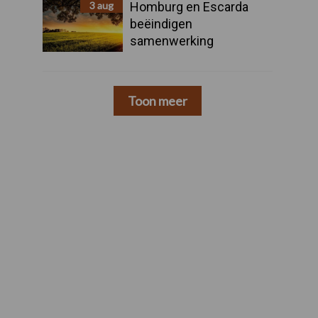
3 aug
Homburg en Escarda
beëindigen
samenwerking
Toon meer