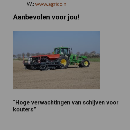
W.:
www.agrico.nl
Aanbevolen voor jou!
“Hoge verwachtingen van schijven voor
kouters”