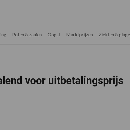
ing
Poten & zaaien
Oogst
Marktprijzen
Ziekten & plag
lend voor uitbetalingsprijs