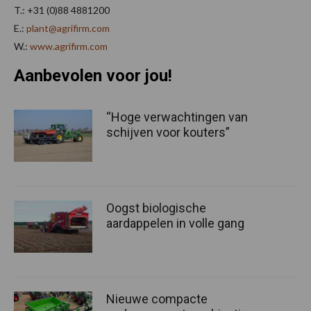
T.: +31 (0)88 4881200
E.:
plant@agrifirm.com
W.:
www.agrifirm.com
Aanbevolen voor jou!
“Hoge verwachtingen van
schijven voor kouters”
Oogst biologische
aardappelen in volle gang
Nieuwe compacte