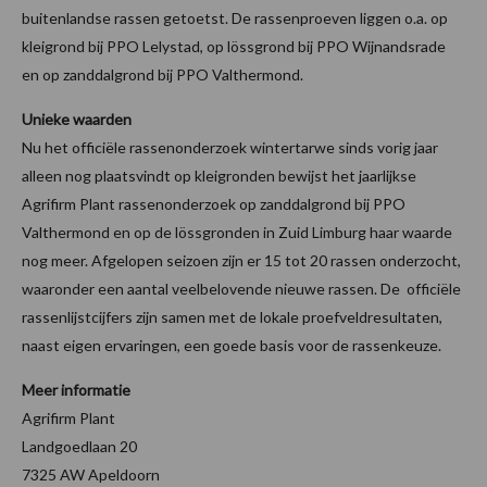
buitenlandse rassen getoetst. De rassenproeven liggen o.a. op
kleigrond bij PPO Lelystad, op lössgrond bij PPO Wijnandsrade
en op zanddalgrond bij PPO Valthermond.
Unieke waarden
Nu het officiële rassenonderzoek wintertarwe sinds vorig jaar
alleen nog plaatsvindt op kleigronden bewijst het jaarlijkse
Agrifirm Plant rassenonderzoek op zanddalgrond bij PPO
Valthermond en op de lössgronden in Zuid Limburg haar waarde
nog meer. Afgelopen seizoen zijn er 15 tot 20 rassen onderzocht,
waaronder een aantal veelbelovende nieuwe rassen. De officiële
rassenlijstcijfers zijn samen met de lokale proefveldresultaten,
naast eigen ervaringen, een goede basis voor de rassenkeuze.
Meer informatie
Agrifirm Plant
Landgoedlaan 20
7325 AW Apeldoorn