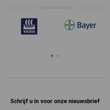
Footer
Onze brandpartners
Schrijf u in voor onze nieuwsbrief