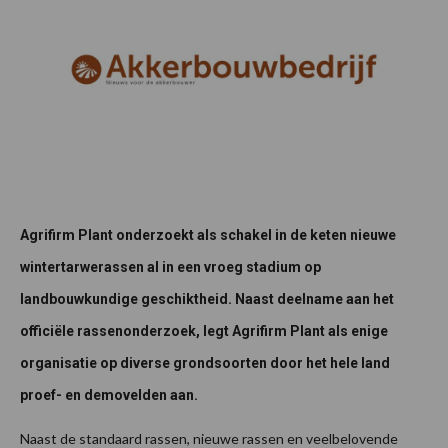
Agrifirm Plant onderzoekt als schakel in de keten nieuwe
wintertarwerassen al in een vroeg stadium op
landbouwkundige geschiktheid. Naast deelname aan het
officiële rassenonderzoek, legt Agrifirm Plant als enige
organisatie op diverse grondsoorten door het hele land
proef- en demovelden aan.
Naast de standaard rassen, nieuwe rassen en veelbelovende