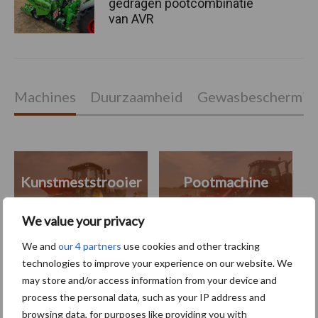
gedragen pootcombinatie
van AVR
Machines
Duurzaamheid
Gewasbeschermin
Kunstmeststrooier
Pootmachine
We value your privacy
We and
our 4 partners
use cookies and other tracking
technologies to improve your experience on our website. We
Toon meer
may store and/or access information from your device and
process the personal data, such as your IP address and
browsing data, for purposes like providing you with