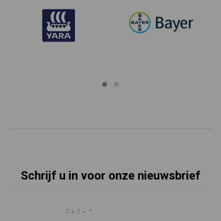
Schrijf u in voor onze nieuwsbrief
7 + 7 =
*