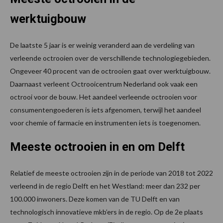
werktuigbouw
De laatste 5 jaar is er weinig veranderd aan de verdeling van
verleende octrooien over de verschillende technologiegebieden.
Ongeveer 40 procent van de octrooien gaat over werktuigbouw.
Daarnaast verleent Octrooicentrum Nederland ook vaak een
octrooi voor de bouw. Het aandeel verleende octrooien voor
consumentengoederen is iets afgenomen, terwijl het aandeel
voor chemie of farmacie en instrumenten iets is toegenomen.
Meeste octrooien in en om Delft
Relatief de meeste octrooien zijn in de periode van 2018 tot 2022
verleend in de regio Delft en het Westland: meer dan 232 per
100.000 inwoners. Deze komen van de TU Delft en van
technologisch innovatieve mkb’ers in de regio. Op de 2e plaats