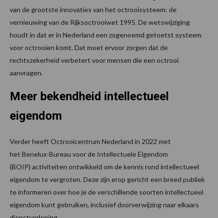
van de grootste innovaties van het octrooisysteem: de
vernieuwing van de Rijksoctrooiwet 1995. De wetswijziging
houdt in dat er in Nederland een zogenoemd getoetst systeem
voor octrooien komt. Dat moet ervoor zorgen dat de
rechtszekerheid verbetert voor mensen die een octrooi
aanvragen.
Meer bekendheid intellectueel
eigendom
Verder heeft Octrooicentrum Nederland in 2022 met
het Benelux-Bureau voor de Intellectuele Eigendom
(BOIP) activiteiten ontwikkeld om de kennis rond intellectueel
eigendom te vergroten. Deze zijn erop gericht een breed publiek
te informeren over hoe je de verschillende soorten intellectueel
eigendom kunt gebruiken, inclusief doorverwijzing naar elkaars
dienstverlening.