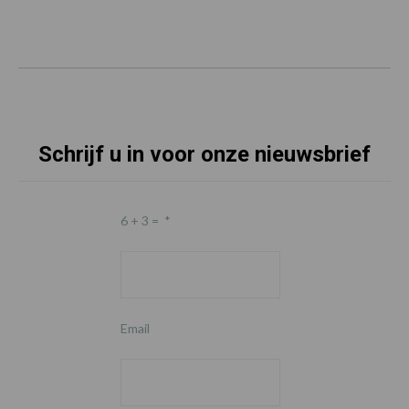
Schrijf u in voor onze nieuwsbrief
6 + 3 =
*
Email