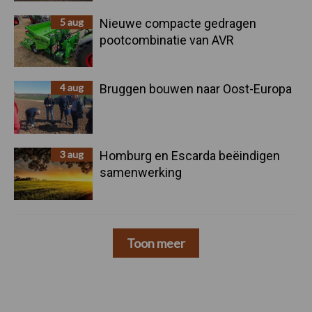
5 aug
Nieuwe compacte gedragen
pootcombinatie van AVR
4 aug
Bruggen bouwen naar Oost-Europa
3 aug
Homburg en Escarda beëindigen
samenwerking
Toon meer