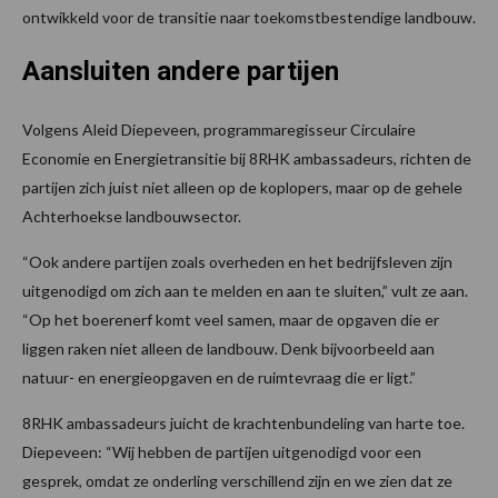
ontwikkeld voor de transitie naar toekomstbestendige landbouw.
Aansluiten andere partijen
Volgens Aleid Diepeveen, programmaregisseur Circulaire
Economie en Energietransitie bij 8RHK ambassadeurs, richten de
partijen zich juist niet alleen op de koplopers, maar op de gehele
Achterhoekse landbouwsector.
“Ook andere partijen zoals overheden en het bedrijfsleven zijn
uitgenodigd om zich aan te melden en aan te sluiten,” vult ze aan.
“Op het boerenerf komt veel samen, maar de opgaven die er
liggen raken niet alleen de landbouw. Denk bijvoorbeeld aan
natuur- en energieopgaven en de ruimtevraag die er ligt.”
8RHK ambassadeurs juicht de krachtenbundeling van harte toe.
Diepeveen: “Wij hebben de partijen uitgenodigd voor een
gesprek, omdat ze onderling verschillend zijn en we zien dat ze