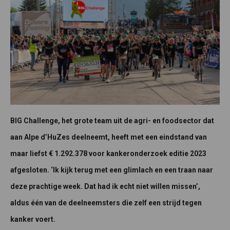
BIG Challenge, het grote team uit de agri- en foodsector dat
aan Alpe d’HuZes deelneemt, heeft met een eindstand van
maar liefst € 1.292.378 voor kankeronderzoek editie 2023
afgesloten. ‘Ik kijk terug met een glimlach en een traan naar
deze prachtige week. Dat had ik echt niet willen missen’,
aldus één van de deelneemsters die zelf een strijd tegen
kanker voert.