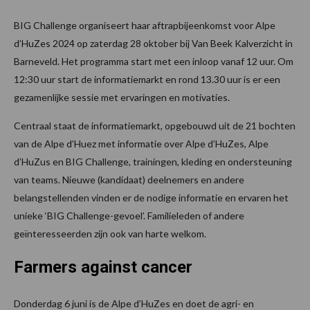
BIG Challenge organiseert haar aftrapbijeenkomst voor Alpe
d’HuZes 2024 op zaterdag 28 oktober bij Van Beek Kalverzicht in
Barneveld. Het programma start met een inloop vanaf 12 uur. Om
12:30 uur start de informatiemarkt en rond 13.30 uur is er een
gezamenlijke sessie met ervaringen en motivaties.
Centraal staat de informatiemarkt, opgebouwd uit de 21 bochten
van de Alpe d’Huez met informatie over Alpe d’HuZes, Alpe
d’HuZus en BIG Challenge, trainingen, kleding en ondersteuning
van teams. Nieuwe (kandidaat) deelnemers en andere
belangstellenden vinden er de nodige informatie en ervaren het
unieke ‘BIG Challenge-gevoel’. Familieleden of andere
geïnteresseerden zijn ook van harte welkom.
Farmers against cancer
Donderdag 6 juni is de Alpe d’HuZes en doet de agri- en