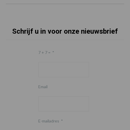
Schrijf u in voor onze nieuwsbrief
7 + 7 =
*
Email
E-mailadres
*