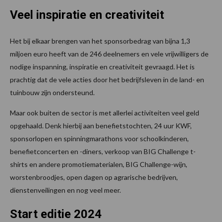
Veel inspiratie en creativiteit
Het bij elkaar brengen van het sponsorbedrag van bijna 1,3
miljoen euro heeft van de 246 deelnemers en vele vrijwilligers de
nodige inspanning, inspiratie en creativiteit gevraagd. Het is
prachtig dat de vele acties door het bedrijfsleven in de land- en
tuinbouw zijn ondersteund.
Maar ook buiten de sector is met allerlei activiteiten veel geld
opgehaald. Denk hierbij aan benefietstochten, 24 uur KWF,
sponsorlopen en spinningmarathons voor schoolkinderen,
benefietconcerten en -diners, verkoop van BIG Challenge t-
shirts en andere promotiematerialen, BIG Challenge-wijn,
worstenbroodjes, open dagen op agrarische bedrijven,
dienstenveilingen en nog veel meer.
Start editie 2024