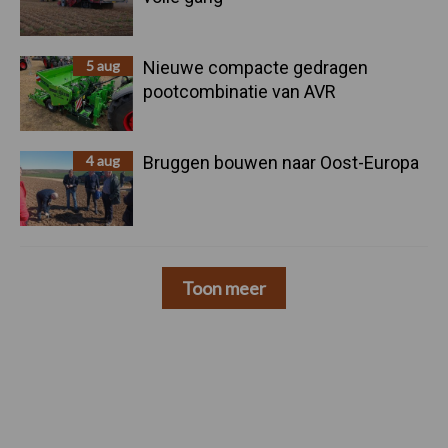
5 aug
Nieuwe compacte gedragen
pootcombinatie van AVR
4 aug
Bruggen bouwen naar Oost-Europa
Toon meer