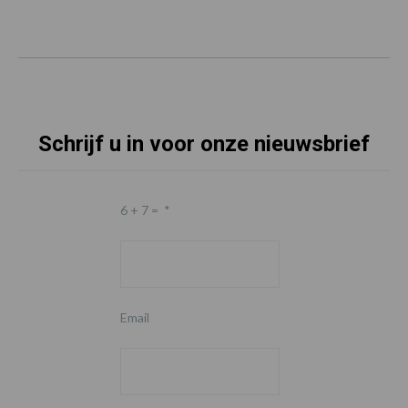
Schrijf u in voor onze nieuwsbrief
6 + 7 =
*
Email