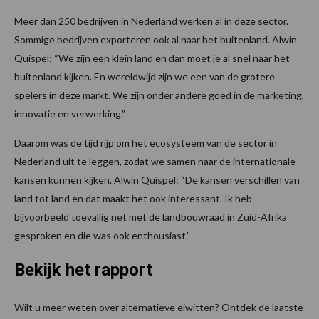
Meer dan 250 bedrijven in Nederland werken al in deze sector.
Sommige bedrijven exporteren ook al naar het buitenland. Alwin
Quispel: “We zijn een klein land en dan moet je al snel naar het
buitenland kijken. En wereldwijd zijn we een van de grotere
spelers in deze markt. We zijn onder andere goed in de marketing,
innovatie en verwerking.”
Daarom was de tijd rijp om het ecosysteem van de sector in
Nederland uit te leggen, zodat we samen naar de internationale
kansen kunnen kijken. Alwin Quispel: “De kansen verschillen van
land tot land en dat maakt het ook interessant. Ik heb
bijvoorbeeld toevallig net met de landbouwraad in Zuid-Afrika
gesproken en die was ook enthousiast.”
Bekijk het rapport
Wilt u meer weten over alternatieve eiwitten? Ontdek de laatste