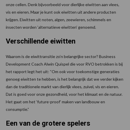
onze cellen. Denk bijvoorbeeld voor dierlijke eiwitten aan vlees,
vis en eieren. Maar je kunt ook eiwitten uit andere producten
krijgen. Eiwitten uit noten, algen, zeewieren, schimmels en
insecten worden ‘alternatieve eiwitten’ genoemd.
Verschillende eiwitten
Waarom is de eiwittransitie zo’n belangrijke sector? Business
Development Coach Alwin Quispel die voor RVO betrokken is bij
het rapport legt het uit: “Om ook voor toekomstige generaties
genoeg eiwitten te hebben, is het belangrijk dat we verder kijken
dan de traditionele markt van dierlijk vlees, zuivel, vis en eieren.
Dat is goed voor onze gezondheid, voor het klimaat en de natuur.
Het gaat om het ‘future-proof’ maken van landbouw en
consumptie.”
Een van de grotere spelers