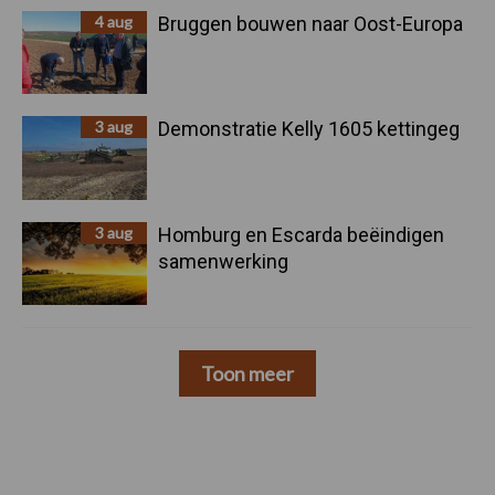
4 aug
Bruggen bouwen naar Oost-Europa
3 aug
Demonstratie Kelly 1605 kettingeg
3 aug
Homburg en Escarda beëindigen
samenwerking
Toon meer