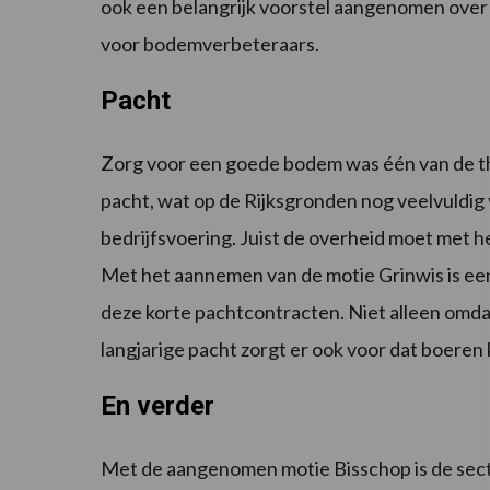
ook een belangrijk voorstel aangenomen over 
voor bodemverbeteraars.
Pacht
Zorg voor een goede bodem was één van de th
pacht, wat op de Rijksgronden nog veelvuldig 
bedrijfsvoering. Juist de overheid moet met 
Met het aannemen van de motie Grinwis is een d
deze korte pachtcontracten. Niet alleen omdat
langjarige pacht zorgt er ook voor dat boere
En verder
Met de aangenomen motie Bisschop is de secto