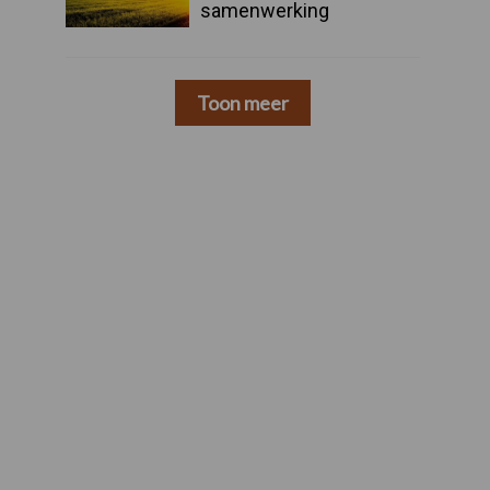
samenwerking
Toon meer