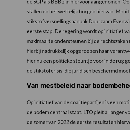
de SGP als BBB zijn hiervoor aangenomen. Ook
stallen en het wettelijk borgen hiervan. Monito
stikstofversnellingsaanpak Duurzaam Evenwi
eerste stap. De regering wordt op initiatie
maximaal te ondersteunen bij de rechtszaken 
hierbij nadrukkelijk opgeroepen haar verantw
hier nu een politieke steuntje voor in de rug g
de stikstofcrisis, die juridisch beschermd mo
Van mestbeleid naar bodembehe
Op initiatief van de coalitiepartijen is een m
de bodem centraal staat. LTO pleit al langer v
de zomer van 2022 de eerste resultaten hier