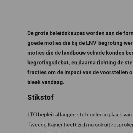
De grote beleidskeuzes worden aan de form
goede moties die bij de LNV-begroting wer
moties die de landbouw schade konden ber
begrotingsdebat, en daarna richting de s
fracties om de impact van de voorstellen o
bleek vandaag.
Stikstof
LTO bepleit al langer: stel doelen in plaats 
Tweede Kamer heeft zich nu ook uitgesproken