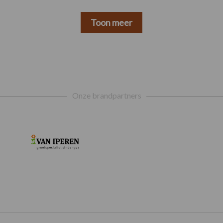
Toon meer
Onze brandpartners