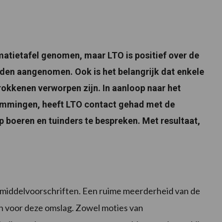
atietafel genomen, maar LTO is positief over de
den aangenomen. Ook is het belangrijk dat enkele
okkenen verworpen zijn. In aanloop naar het
temmingen, heeft LTO contact gehad met de
p boeren en tuinders te bespreken. Met resultaat,
van middelvoorschriften. Een ruime meerderheid van de
 voor deze omslag. Zowel moties van