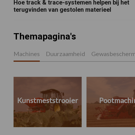
Hoe track & trace-systemen helpen bij het
terugvinden van gestolen materieel
Themapagina's
Machines
Duurzaamheid
Gewasbescherm
Kunstmeststrooier
Pootmachi