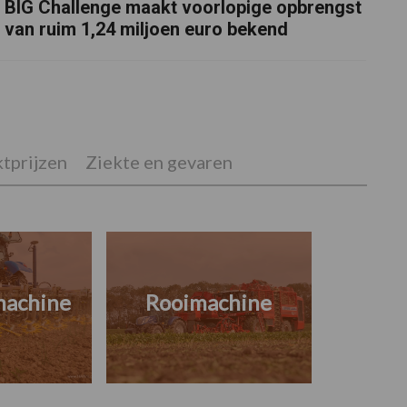
BIG Challenge maakt voorlopige opbrengst
van ruim 1,24 miljoen euro bekend
tprijzen
Ziekte en gevaren
machine
Rooimachine