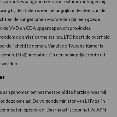
 zijn moties aangenomen voor realtime metingen bij
ring bij de stallen is een belangrijk onderdeel van de
cht en de aangenomen voorstellen zijn een goede
f van de VVD en CDA opgeroepen om provincies
rondom de emissiearme stallen. LTO heeft de overheid
oordelijkheid te nemen. Vanuit de Tweede Kamer is
ekomen. (Stal)innovaties zijn een belangrijke route uit
et worden.
er
otie aangenomen om het mestbeleid te herzien, waarbij
oor deze omslag. De volgende minister van LNV zal in
voor moeten opleveren. Daarnaast is voor het 7e APN