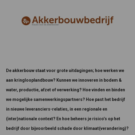
De akkerbouw staat voor grote uitdagingen; hoe werken we
aan kringlooplandbouw? Kunnen we innoveren in bodem &
water, productie, afzet of verwerking? Hoe vinden en binden
we mogelijke samenwerkingspartners? Hoe past het bedrijf
in nieuwe leveranciers-relaties, in een regionale en
(inter)nationale context? En hoe beheers je risico’s op het
bedrijf door bijvoorbeeld schade door klimaat(verandering)?