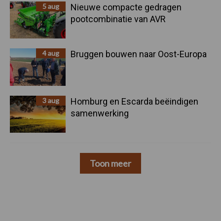
5 aug
Nieuwe compacte gedragen
pootcombinatie van AVR
4 aug
Bruggen bouwen naar Oost-Europa
3 aug
Homburg en Escarda beëindigen
samenwerking
Toon meer