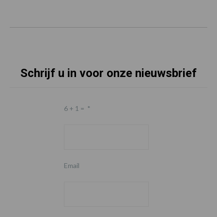
Schrijf u in voor onze nieuwsbrief
6 + 1 =
*
Email