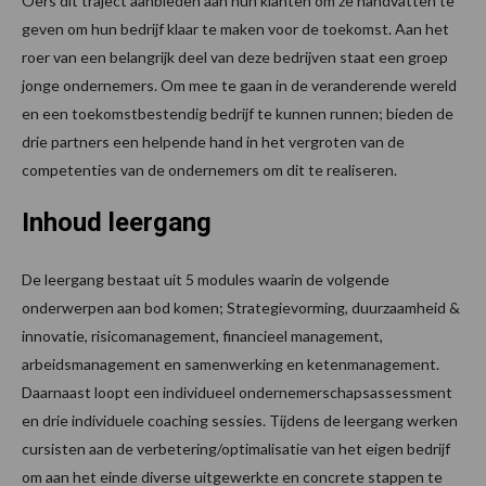
Oers dit traject aanbieden aan hun klanten om ze handvatten te
geven om hun bedrijf klaar te maken voor de toekomst. Aan het
roer van een belangrijk deel van deze bedrijven staat een groep
jonge ondernemers. Om mee te gaan in de veranderende wereld
en een toekomstbestendig bedrijf te kunnen runnen; bieden de
drie partners een helpende hand in het vergroten van de
competenties van de ondernemers om dit te realiseren.
Inhoud leergang
De leergang bestaat uit 5 modules waarin de volgende
onderwerpen aan bod komen; Strategievorming, duurzaamheid &
innovatie, risicomanagement, financieel management,
arbeidsmanagement en samenwerking en ketenmanagement.
Daarnaast loopt een individueel ondernemerschapsassessment
en drie individuele coaching sessies. Tijdens de leergang werken
cursisten aan de verbetering/optimalisatie van het eigen bedrijf
om aan het einde diverse uitgewerkte en concrete stappen te