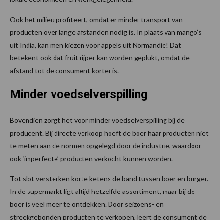
Ook het milieu profiteert, omdat er minder transport van
producten over lange afstanden nodig is. In plaats van mango’s
uit India, kan men kiezen voor appels uit Normandië! Dat
betekent ook dat fruit rijper kan worden geplukt, omdat de
afstand tot de consument korter is.
Minder voedselverspilling
Bovendien zorgt het voor minder voedselverspilling bij de
producent. Bij directe verkoop hoeft de boer haar producten niet
te meten aan de normen opgelegd door de industrie, waardoor
ook ‘imperfecte’ producten verkocht kunnen worden.
Tot slot versterken korte ketens de band tussen boer en burger.
In de supermarkt ligt altijd hetzelfde assortiment, maar bij de
boer is veel meer te ontdekken. Door seizoens- en
streekgebonden producten te verkopen, leert de consument de