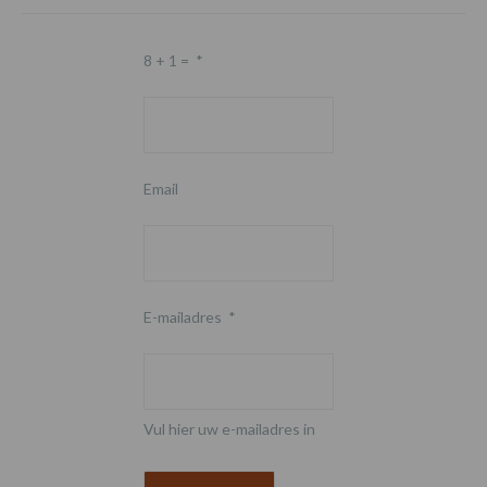
8 + 1 =
*
Email
E-mailadres
*
Vul hier uw e-mailadres in