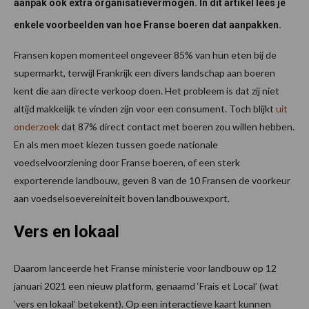
aanpak ook extra organisatievermogen. In dit artikel lees je
enkele voorbeelden van hoe Franse boeren dat aanpakken.
Fransen kopen momenteel ongeveer 85% van hun eten bij de
supermarkt, terwijl Frankrijk een divers landschap aan boeren
kent die aan directe verkoop doen. Het probleem is dat zij niet
altijd makkelijk te vinden zijn voor een consument. Toch blijkt
uit
onderzoek
dat 87% direct contact met boeren zou willen hebben.
En als men moet kiezen tussen goede nationale
voedselvoorziening door Franse boeren, of een sterk
exporterende landbouw, geven 8 van de 10 Fransen de voorkeur
aan voedselsoevereiniteit boven landbouwexport.
Vers en lokaal
Daarom lanceerde het Franse ministerie voor landbouw op 12
januari 2021 een nieuw platform, genaamd ‘Frais et Local’ (wat
‘vers en lokaal’ betekent). Op een interactieve kaart kunnen