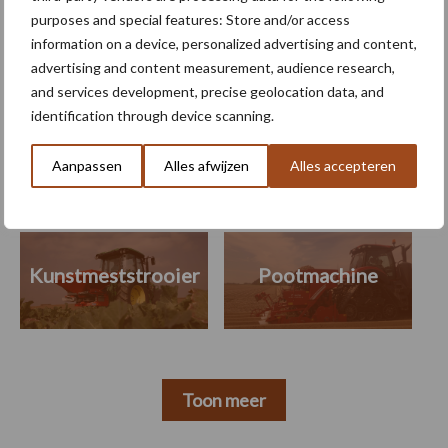
bekend
purposes and special features: Store and/or access
information on a device, personalized advertising and content,
advertising and content measurement, audience research,
and services development, precise geolocation data, and
Themapagina's
identification through device scanning.
Machines
Duurzaamheid
Gewasbeschermin
Aanpassen
Alles afwijzen
Alles accepteren
Kunstmeststrooier
Pootmachine
Toon meer