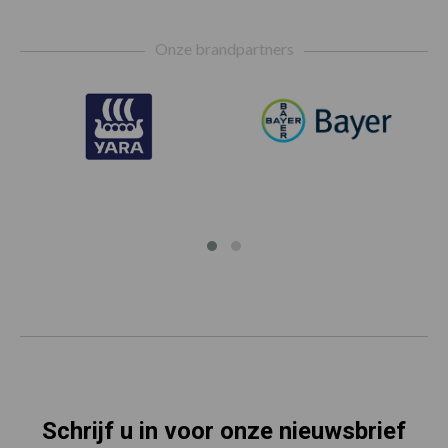
Footer
Onze brandpartners
Schrijf u in voor onze nieuwsbrief