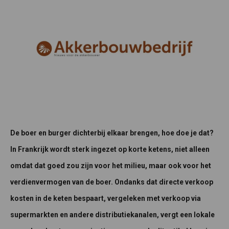
De boer en burger dichterbij elkaar brengen, hoe doe je dat?
In Frankrijk wordt sterk ingezet op korte ketens, niet alleen
omdat dat goed zou zijn voor het milieu, maar ook voor het
verdienvermogen van de boer. Ondanks dat directe verkoop
kosten in de keten bespaart, vergeleken met verkoop via
supermarkten en andere distributiekanalen, vergt een lokale