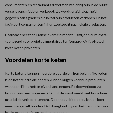
consumenten en restaurants direct zien wie er bij hun in de buurt
verse levensmiddelen verkoopt. Zo wordt er zichtbaarheid
gegeven aan agrariërs die lokaal hun producten verkopen. En het
faciliteert consumenten in hun zoektocht naar lokale producten.
Daarnaast heeft de Franse overheid recent 80 miljoen euro extra
toegezegd voor projets alimentaires territoriaux (PAT), oftewel
korte keten projecten.
Voordelen korte keten
Korte ketens kennen meerdere voordelen. Een belangrijke reden
is de betere prijs die boeren kunnen krijgen voor hun producten
wanneer zij het heft in eigen hand nemen. Bij doorverkoop via
bijvoorbeeld een supermarkt komt de winst veelal niet bij de boer
maar bij de verkoper terecht. Door het zelf te doen, kan de boer
meer marge zelf houden. Dat draagt ook bij aan het behouden van
lokale economieën en werkgelegenheid.