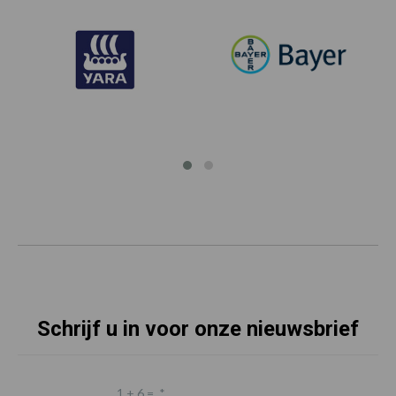
Schrijf u in voor onze nieuwsbrief
1 + 6 =
*