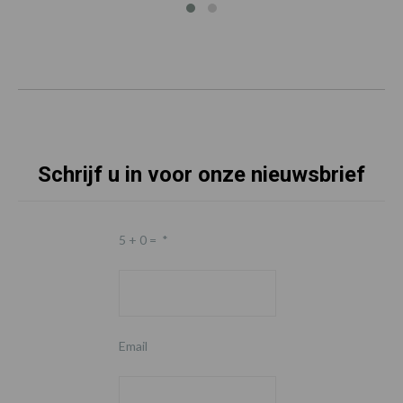
Schrijf u in voor onze nieuwsbrief
5 + 0 =
*
Email