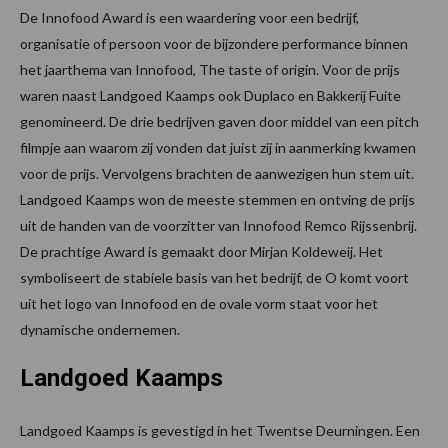
De Innofood Award is een waardering voor een bedrijf,
organisatie of persoon voor de bijzondere performance binnen
het jaarthema van Innofood, The taste of origin. Voor de prijs
waren naast Landgoed Kaamps ook Duplaco en Bakkerij Fuite
genomineerd. De drie bedrijven gaven door middel van een pitch
filmpje aan waarom zij vonden dat juist zij in aanmerking kwamen
voor de prijs. Vervolgens brachten de aanwezigen hun stem uit.
Landgoed Kaamps won de meeste stemmen en ontving de prijs
uit de handen van de voorzitter van Innofood Remco Rijssenbrij.
De prachtige Award is gemaakt door Mirjan Koldeweij. Het
symboliseert de stabiele basis van het bedrijf, de O komt voort
uit het logo van Innofood en de ovale vorm staat voor het
dynamische ondernemen.
Landgoed Kaamps
Landgoed Kaamps is gevestigd in het Twentse Deurningen. Een