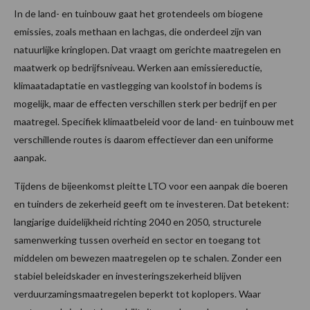
In de land- en tuinbouw gaat het grotendeels om biogene
emissies, zoals methaan en lachgas, die onderdeel zijn van
natuurlijke kringlopen. Dat vraagt om gerichte maatregelen en
maatwerk op bedrijfsniveau. Werken aan emissiereductie,
klimaatadaptatie en vastlegging van koolstof in bodems is
mogelijk, maar de effecten verschillen sterk per bedrijf en per
maatregel. Specifiek klimaatbeleid voor de land- en tuinbouw met
verschillende routes is daarom effectiever dan een uniforme
aanpak.
Tijdens de bijeenkomst pleitte LTO voor een aanpak die boeren
en tuinders de zekerheid geeft om te investeren. Dat betekent:
langjarige duidelijkheid richting 2040 en 2050, structurele
samenwerking tussen overheid en sector en toegang tot
middelen om bewezen maatregelen op te schalen. Zonder een
stabiel beleidskader en investeringszekerheid blijven
verduurzamingsmaatregelen beperkt tot koplopers. Waar