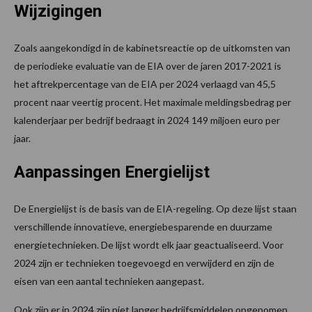
Wijzigingen
Zoals aangekondigd in de kabinetsreactie op de uitkomsten van
de periodieke evaluatie van de EIA over de jaren 2017-2021 is
het aftrekpercentage van de EIA per 2024 verlaagd van 45,5
procent naar veertig procent. Het maximale meldingsbedrag per
kalenderjaar per bedrijf bedraagt in 2024 149 miljoen euro per
jaar.
Aanpassingen Energielijst
De Energielijst is de basis van de EIA-regeling. Op deze lijst staan
verschillende innovatieve, energiebesparende en duurzame
energietechnieken. De lijst wordt elk jaar geactualiseerd. Voor
2024 zijn er technieken toegevoegd en verwijderd en zijn de
eisen van een aantal technieken aangepast.
Ook zijn er in 2024 zijn niet langer bedrijfsmiddelen opgenomen