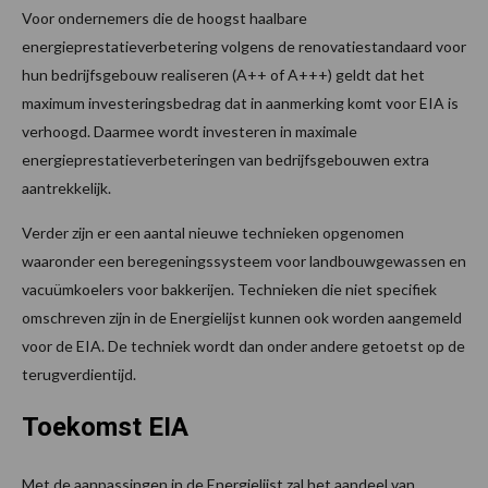
Voor ondernemers die de hoogst haalbare
energieprestatieverbetering volgens de renovatiestandaard voor
hun bedrijfsgebouw realiseren (A++ of A+++) geldt dat het
maximum investeringsbedrag dat in aanmerking komt voor EIA is
verhoogd. Daarmee wordt investeren in maximale
energieprestatieverbeteringen van bedrijfsgebouwen extra
aantrekkelijk.
Verder zijn er een aantal nieuwe technieken opgenomen
waaronder een beregeningssysteem voor landbouwgewassen en
vacuümkoelers voor bakkerijen. Technieken die niet specifiek
omschreven zijn in de Energielijst kunnen ook worden aangemeld
voor de EIA. De techniek wordt dan onder andere getoetst op de
terugverdientijd.
Toekomst EIA
Met de aanpassingen in de Energielijst zal het aandeel van