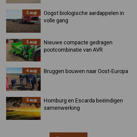
5 aug
Oogst biologische aardappelen in
volle gang
5 aug
Nieuwe compacte gedragen
pootcombinatie van AVR
4 aug
Bruggen bouwen naar Oost-Europa
3 aug
Homburg en Escarda beëindigen
samenwerking