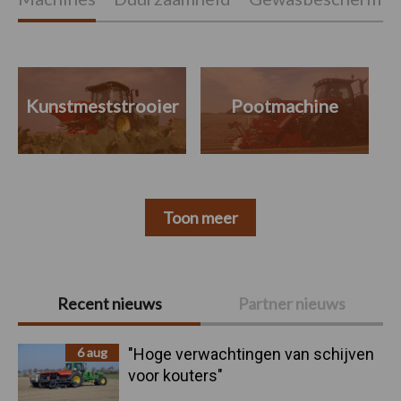
Kunstmeststrooier
Pootmachine
Toon meer
Primaire
Recent nieuws
Partner nieuws
Sidebar
6 aug
"Hoge verwachtingen van schijven
voor kouters"