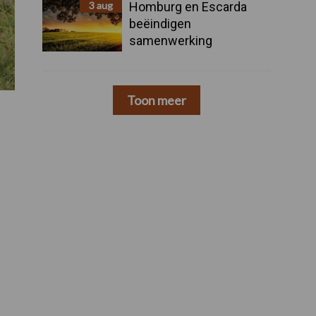
3 aug
Homburg en Escarda
beëindigen
samenwerking
Toon meer