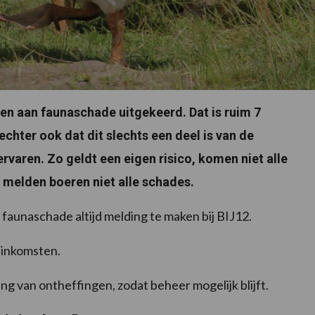
joen aan faunaschade uitgekeerd. Dat is ruim 7
chter ook dat dit slechts een deel is van de
rvaren. Zo geldt een eigen risico, komen niet alle
melden boeren niet alle schades.
faunaschade altijd melding te maken bij BIJ12.
 inkomsten.
g van ontheffingen, zodat beheer mogelijk blijft.