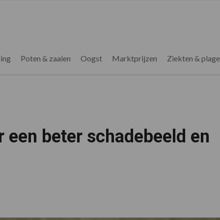
ing
Poten & zaaien
Oogst
Marktprijzen
Ziekten & plag
r een beter schadebeeld en