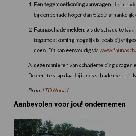
Een tegemoetkoming aanvragen
: de schad
bij een schade hoger dan € 250, afhankelijk 
Faunaschade melden
: als de schade te laag
tegemoetkoming mogelijk is, zoals bij vrijg
doen. Dit kan eenvoudig via
www.faunascha
Al deze manieren van schademelding dragen era
De eerste stap daarbij is dus schade melden. 
Bron:
LTO Noord
Aanbevolen voor jou! ondernemen