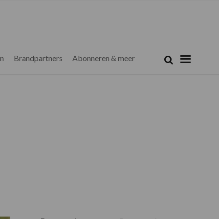
Zoeken...
Zoek
en
Brandpartners
Abonneren & meer