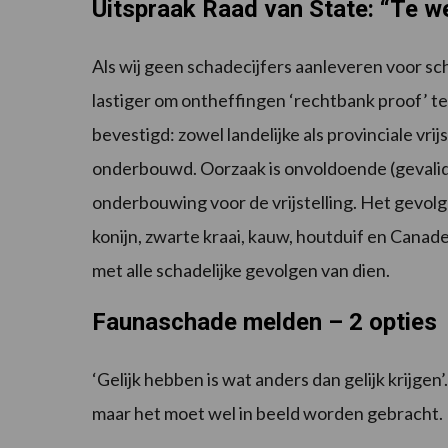
Uitspraak Raad van State: “Te we
Als wij geen schadecijfers aanleveren voor s
lastiger om ontheffingen ‘rechtbank proof’ t
bevestigd: zowel landelijke als provinciale vr
onderbouwd. Oorzaak is onvoldoende (gevali
onderbouwing voor de vrijstelling. Het gevolg
konijn, zwarte kraai, kauw, houtduif en Canade
met alle schadelijke gevolgen van dien.
Faunaschade melden – 2 opties
‘Gelijk hebben is wat anders dan gelijk krijg
maar het moet wel in beeld worden gebracht.