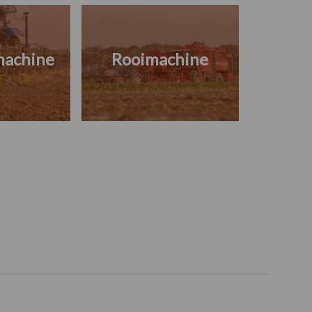
machine
Rooimachine