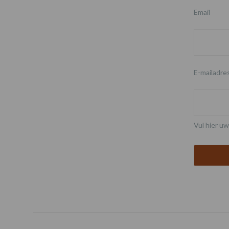
Email
E-mailadre
Vul hier uw