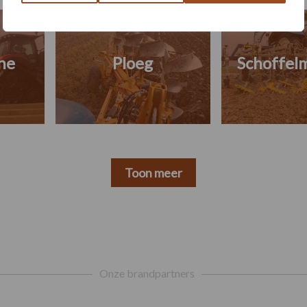
ne
Ploeg
Schoffel
Toon meer
Onze brandpartners