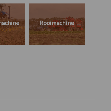
machine
Rooimachine