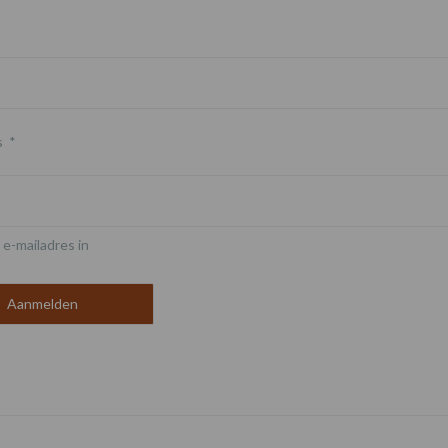
s
*
 e-mailadres in