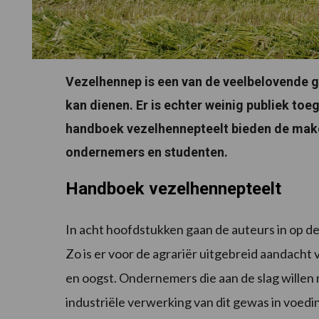
Vezelhennep is een van de veelbelovende 
kan dienen. Er is echter weinig publiek toe
handboek vezelhennepteelt bieden de make
ondernemers en studenten.
Handboek vezelhennepteelt
In acht hoofdstukken gaan de auteurs in op d
Zo is er voor de agrariër uitgebreid aandacht
en oogst. Ondernemers die aan de slag willen
industriële verwerking van dit gewas in voedi