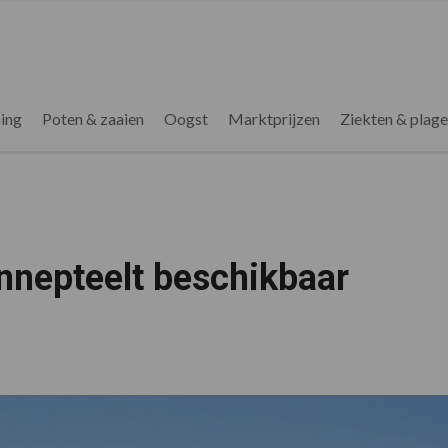
ing
Poten & zaaien
Oogst
Marktprijzen
Ziekten & plag
nepteelt beschikbaar