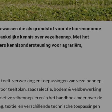
gewassen die als grondstof voor de bio-economie
gankelijke kennis over vezelhennep. Met het
rs kennisondersteuning voor agrariërs,
e teelt, verwerking en toepassingen van vezelhennep.
 voor teeltplan, zaadselectie, bodem & veldbewerking
 met vezelhennep leren in het handboek meer over de
ng, textiel en verschillende technische toepassingen