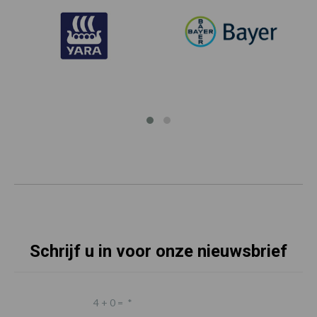
Schrijf u in voor onze nieuwsbrief
4 + 0 =
*