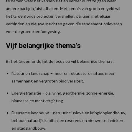
te nemen waar het kansen ziet en verder durft te gaan waar
andere partijen juist afhaken. Met kennis van groen én geld wil
het Groenfonds projecten versnellen, partijen met elkaar
verbinden en nieuwe inzichten geven die rendement opleveren
voor de groene leefomgeving.
Vijf belangrijke thema’s
Bij het Groenfonds ligt de focus op vijf belangrijke thema’s:
Natuur en landschap – meer en robuustere natuur, meer
samenhang en vergroten biodiversiteit.
Energietransitie – o.a. wind, geothermie, zonne-energie,
biomassa en mestvergisting
Duurzame landbouw – natuurinclusieve en kringlooplandbouw,
behoud natuurlijk kapitaal en reserves en nieuwe technieken
en stadslandbouw.