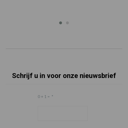
Schrijf u in voor onze nieuwsbrief
0 + 1 =
*