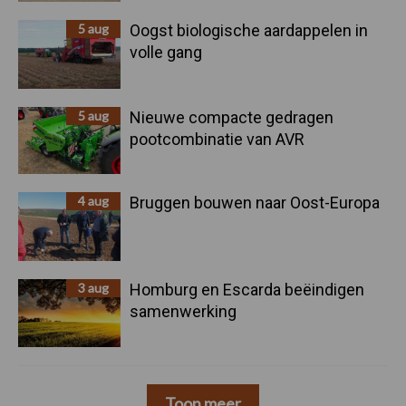
5 aug
Oogst biologische aardappelen in
volle gang
5 aug
Nieuwe compacte gedragen
pootcombinatie van AVR
4 aug
Bruggen bouwen naar Oost-Europa
3 aug
Homburg en Escarda beëindigen
samenwerking
Toon meer