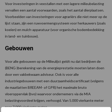
Voor investeringen in veestallen met een lagere milieubelasting
vervallen een aantal voorwaarden, zoals het aantal dierplaatsen.
Voorbeelden van investeringen voor agrariërs die niet meer op de
lijst staan, zijn een ruwvoermengsysteem voor herkauwers (zoals
koeien) en mulch-apparatuur (voor organische bodembedekking
in land- en tuinbouw).
Gebouwen
Voor alle gebouwen op de Milieulijst geldt nu dat bedrijven de
(BENG-)berekening van de energieprestatie moeten laten doen
door een vakbekwaam adviseur. Ook is voor alle
industriegebouwen met een duurzaamheidscertificaat (volgens
de maatlatten BREEAM- of GPR) het maximale bruto
vloeroppervlak (bvo) waarvoor ondernemers via de MIA
belastingvoordeel krijgen, verhoogd. Van 5.000 vierkante meter
naar 7.000 vierkante meter.