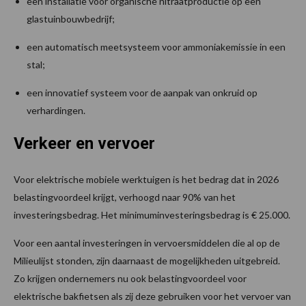
een installatie voor organische nitraatproductie op een
glastuinbouwbedrijf;
een automatisch meetsysteem voor ammoniakemissie in een
stal;
een innovatief systeem voor de aanpak van onkruid op
verhardingen.
Verkeer en vervoer
Voor elektrische mobiele werktuigen is het bedrag dat in 2026
belastingvoordeel krijgt, verhoogd naar 90% van het
investeringsbedrag. Het minimuminvesteringsbedrag is € 25.000.
Voor een aantal investeringen in vervoersmiddelen die al op de
Milieulijst stonden, zijn daarnaast de mogelijkheden uitgebreid.
Zo krijgen ondernemers nu ook belastingvoordeel voor
elektrische bakfietsen als zij deze gebruiken voor het vervoer van