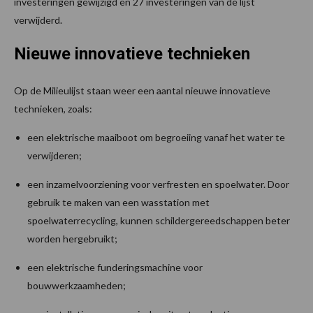
investeringen gewijzigd en 27 investeringen van de lijst
verwijderd.
Nieuwe innovatieve technieken
Op de Milieulijst staan weer een aantal nieuwe innovatieve
technieken, zoals:
een elektrische maaiboot om begroeiing vanaf het water te
verwijderen;
een inzamelvoorziening voor verfresten en spoelwater. Door
gebruik te maken van een wasstation met
spoelwaterrecycling, kunnen schildergereedschappen beter
worden hergebruikt;
een elektrische funderingsmachine voor
bouwwerkzaamheden;