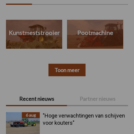
Kunstmeststrooier
Pootmachine
Toon meer
Primaire
Recent nieuws
Partner nieuws
Sidebar
6 aug
"Hoge verwachtingen van schijven
voor kouters"