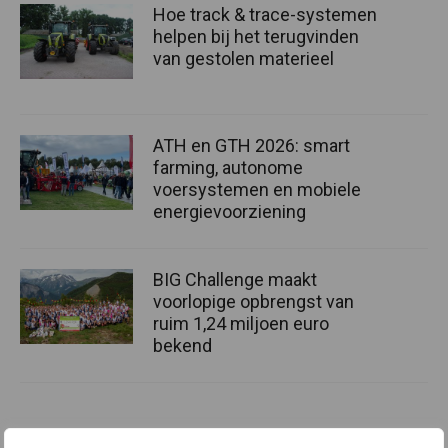
Hoe track & trace-systemen
helpen bij het terugvinden
van gestolen materieel
ATH en GTH 2026: smart
farming, autonome
voersystemen en mobiele
energievoorziening
BIG Challenge maakt
voorlopige opbrengst van
ruim 1,24 miljoen euro
bekend
Machines
Duurzaamheid
Gewasbeschermin