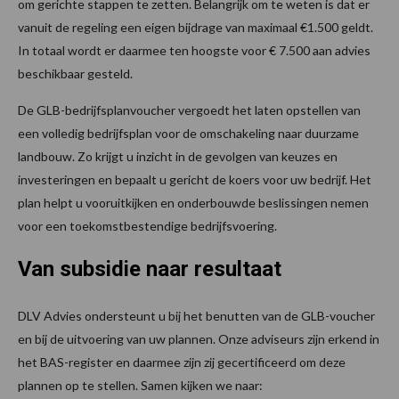
om gerichte stappen te zetten. Belangrijk om te weten is dat er
vanuit de regeling een eigen bijdrage van maximaal €1.500 geldt.
In totaal wordt er daarmee ten hoogste voor € 7.500 aan advies
beschikbaar gesteld.
De GLB-bedrijfsplanvoucher vergoedt het laten opstellen van
een volledig bedrijfsplan voor de omschakeling naar duurzame
landbouw. Zo krijgt u inzicht in de gevolgen van keuzes en
investeringen en bepaalt u gericht de koers voor uw bedrijf. Het
plan helpt u vooruitkijken en onderbouwde beslissingen nemen
voor een toekomstbestendige bedrijfsvoering.
Van subsidie naar resultaat
DLV Advies ondersteunt u bij het benutten van de GLB-voucher
en bij de uitvoering van uw plannen. Onze adviseurs zijn erkend in
het BAS-register en daarmee zijn zij gecertificeerd om deze
plannen op te stellen. Samen kijken we naar: