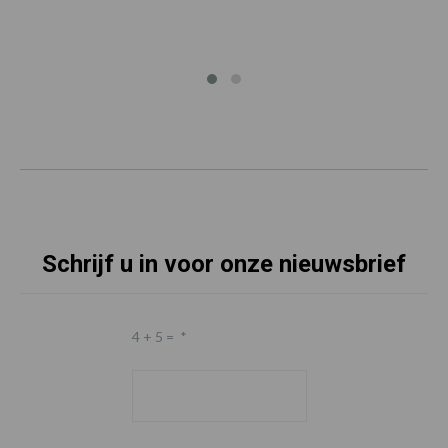
Schrijf u in voor onze nieuwsbrief
4 + 5 =
*