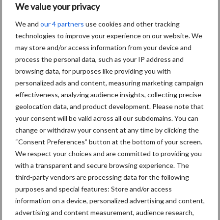
We value your privacy
We and
our 4 partners
use cookies and other tracking
technologies to improve your experience on our website. We
may store and/or access information from your device and
Kunstmeststrooier
Pootmachine
process the personal data, such as your IP address and
browsing data, for purposes like providing you with
personalized ads and content, measuring marketing campaign
effectiveness, analyzing audience insights, collecting precise
geolocation data, and product development. Please note that
Toon meer
your consent will be valid across all our subdomains. You can
change or withdraw your consent at any time by clicking the
“Consent Preferences” button at the bottom of your screen.
Primaire
We respect your choices and are committed to providing you
Recent nieuws
Partner nieuws
with a transparent and secure browsing experience. The
Sidebar
third-party vendors are processing data for the following
6 aug
"Hoge verwachtingen van schijven
purposes and special features: Store and/or access
voor kouters"
information on a device, personalized advertising and content,
advertising and content measurement, audience research,