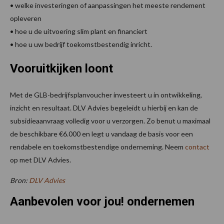
• welke investeringen of aanpassingen het meeste rendement
opleveren
• hoe u de uitvoering slim plant en financiert
• hoe u uw bedrijf toekomstbestendig inricht.
Vooruitkijken loont
Met de GLB-bedrijfsplanvoucher investeert u in ontwikkeling,
inzicht en resultaat. DLV Advies begeleidt u hierbij en kan de
subsidieaanvraag volledig voor u verzorgen. Zo benut u maximaal
de beschikbare €6.000 en legt u vandaag de basis voor een
rendabele en toekomstbestendige onderneming. Neem
contact
op met DLV Advies.
Bron:
DLV Advies
Aanbevolen voor jou! ondernemen