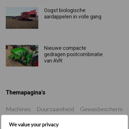
Oogst biologische
aardappelen in volle gang
Nieuwe compacte
gedragen pootcombinatie
van AVR
Themapagina's
Machines
Duurzaamheid
Gewasbeschermin
We value your privacy