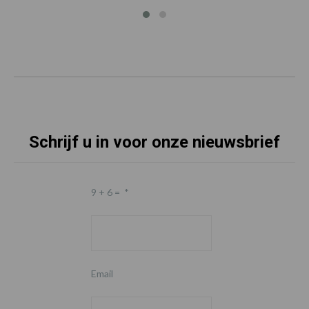
Schrijf u in voor onze nieuwsbrief
9 + 6 =
*
Email