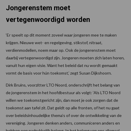
Jongerenstem moet
vertegenwoordigd worden
‘Er speelt op dit moment zoveel waar jongeren mee te maken
krijgen. Nieuwe wet- en regelgeving, stikstof, nitraat,
verdienmodellen, noem maar op. Ook de jongerenstem moet
daarbij vertegenwoordigd zijn. Jongeren moeten zich laten horen,
vanuit hun eigen visie. Want het beleid dat nu wordt gemaakt
vormt de basis voor hún toekomst,’ zegt Susan Dijkshoorn.
Dirk Bruins, voorzitter LTO Noord, onderschrijft het belang van
de jongerenstem in het hoofdbestuur als volgt: ‘Als LTO Noord
willen we toekomstgericht zijn, dan moet je ook zorgen dat de
toekomst aan tafel zit. Dat geldt op alle fronten, of het nu gaat
over beleidsinhoudelijke thema’s of over de ontwikkeling van de
vereniging. Jongeren denken anders, communiceren anders en
hebben een nadrukkelijk belang. In het belang van ons allemaal