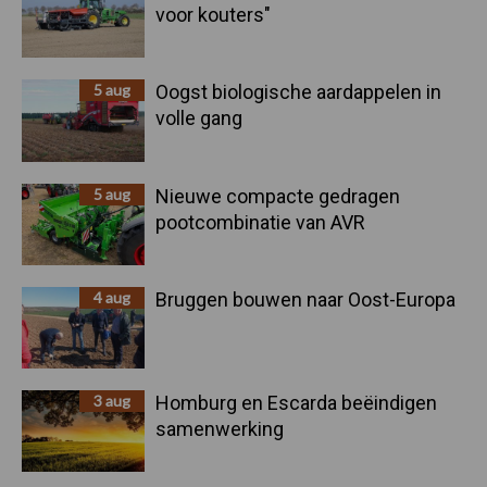
voor kouters"
5 aug
Oogst biologische aardappelen in
volle gang
5 aug
Nieuwe compacte gedragen
pootcombinatie van AVR
4 aug
Bruggen bouwen naar Oost-Europa
3 aug
Homburg en Escarda beëindigen
samenwerking