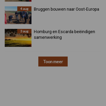
4 aug
Bruggen bouwen naar Oost-Europa
3 aug
Homburg en Escarda beëindigen
samenwerking
Toon meer