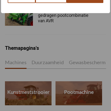
Nieuwe compacte
gedragen pootcombinatie
van AVR
Themapagina's
Machines
Duurzaamheid
Gewasbeschermin
Kunstmeststrooier
Pootmachine