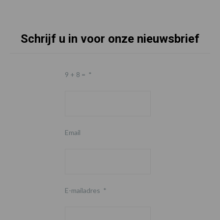
Schrijf u in voor onze nieuwsbrief
9 + 8 =
*
Email
E-mailadres
*