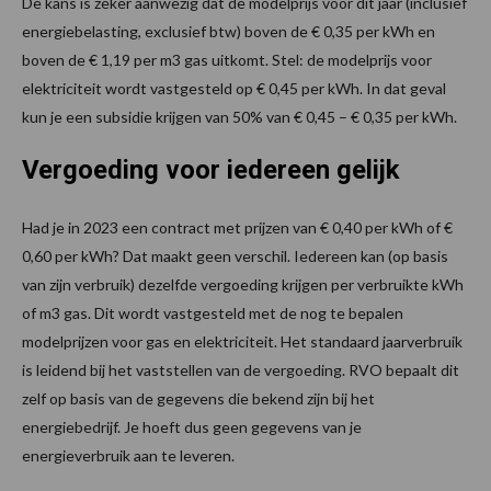
De kans is zeker aanwezig dat de modelprijs voor dit jaar (inclusief
energiebelasting, exclusief btw) boven de € 0,35 per kWh en
boven de € 1,19 per m3 gas uitkomt. Stel: de modelprijs voor
elektriciteit wordt vastgesteld op € 0,45 per kWh. In dat geval
kun je een subsidie krijgen van 50% van € 0,45 – € 0,35 per kWh.
Vergoeding voor iedereen gelijk
Had je in 2023 een contract met prijzen van € 0,40 per kWh of €
0,60 per kWh? Dat maakt geen verschil. Iedereen kan (op basis
van zijn verbruik) dezelfde vergoeding krijgen per verbruikte kWh
of m3 gas. Dit wordt vastgesteld met de nog te bepalen
modelprijzen voor gas en elektriciteit. Het standaard jaarverbruik
is leidend bij het vaststellen van de vergoeding. RVO bepaalt dit
zelf op basis van de gegevens die bekend zijn bij het
energiebedrijf. Je hoeft dus geen gegevens van je
energieverbruik aan te leveren.