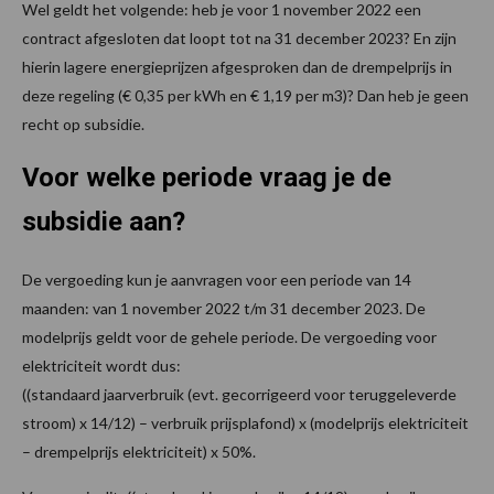
Wel geldt het volgende: heb je voor 1 november 2022 een
contract afgesloten dat loopt tot na 31 december 2023? En zijn
hierin lagere energieprijzen afgesproken dan de drempelprijs in
deze regeling (€ 0,35 per kWh en € 1,19 per m3)? Dan heb je geen
recht op subsidie.
Voor welke periode vraag je de
subsidie aan?
De vergoeding kun je aanvragen voor een periode van 14
maanden: van 1 november 2022 t/m 31 december 2023. De
modelprijs geldt voor de gehele periode. De vergoeding voor
elektriciteit wordt dus:
((standaard jaarverbruik (evt. gecorrigeerd voor teruggeleverde
stroom) x 14/12) – verbruik prijsplafond) x (modelprijs elektriciteit
– drempelprijs elektriciteit) x 50%.