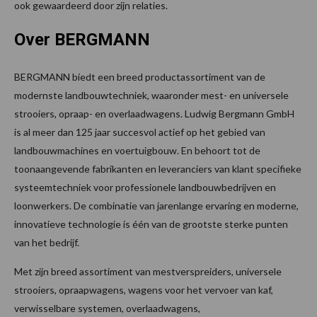
ook gewaardeerd door zijn relaties.
Over BERGMANN
BERGMANN biedt een breed productassortiment van de
modernste landbouwtechniek, waaronder mest- en universele
strooiers, opraap- en overlaadwagens. Ludwig Bergmann GmbH
is al meer dan 125 jaar succesvol actief op het gebied van
landbouwmachines en voertuigbouw. En behoort tot de
toonaangevende fabrikanten en leveranciers van klant specifieke
systeemtechniek voor professionele landbouwbedrijven en
loonwerkers. De combinatie van jarenlange ervaring en moderne,
innovatieve technologie is één van de grootste sterke punten
van het bedrijf.
Met zijn breed assortiment van mestverspreiders, universele
strooiers, opraapwagens, wagens voor het vervoer van kaf,
verwisselbare systemen, overlaadwagens,