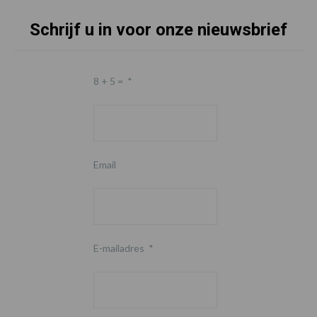
Schrijf u in voor onze nieuwsbrief
8 + 5 =
*
Email
E-mailadres
*