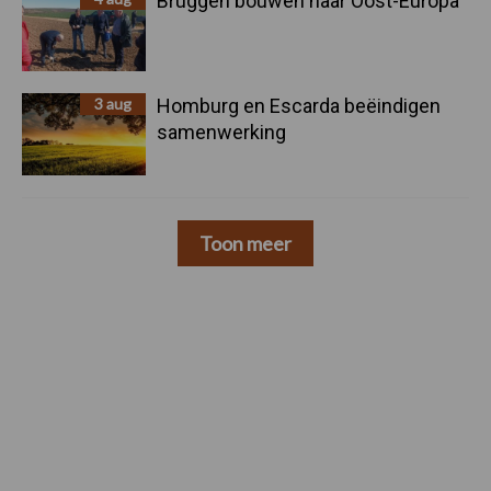
Bruggen bouwen naar Oost-Europa
3 aug
Homburg en Escarda beëindigen
samenwerking
Toon meer