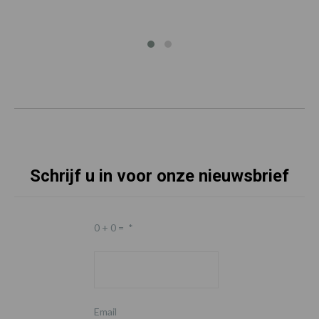
Schrijf u in voor onze nieuwsbrief
0 + 0 =
*
Email