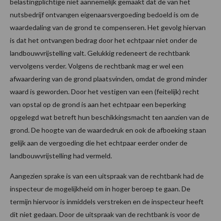
belastingplichtige niet aannemelijk gemaakt dat de van het
nutsbedrijf ontvangen eigenaarsvergoeding bedoeld is om de
waardedaling van de grond te compenseren. Het gevolg hiervan
is dat het ontvangen bedrag door het echtpaar niet onder de
landbouwvrijstelling valt. Gelukkig redeneert de rechtbank
vervolgens verder. Volgens de rechtbank mag er wel een
afwaardering van de grond plaatsvinden, omdat de grond minder
waard is geworden. Door het vestigen van een (feitelijk) recht
van opstal op de grond is aan het echtpaar een beperking
opgelegd wat betreft hun beschikkingsmacht ten aanzien van de
grond. De hoogte van de waardedruk en ook de afboeking staan
gelijk aan de vergoeding die het echtpaar eerder onder de
landbouwvrijstelling had vermeld.
Aangezien sprake is van een uitspraak van de rechtbank had de
inspecteur de mogelijkheid om in hoger beroep te gaan. De
termijn hiervoor is inmiddels verstreken en de inspecteur heeft
dit niet gedaan. Door de uitspraak van de rechtbank is voor de