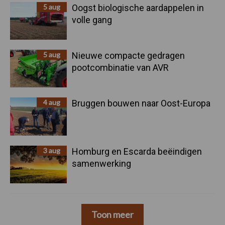
5 aug
Oogst biologische aardappelen in
volle gang
5 aug
Nieuwe compacte gedragen
pootcombinatie van AVR
4 aug
Bruggen bouwen naar Oost-Europa
3 aug
Homburg en Escarda beëindigen
samenwerking
Toon meer