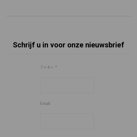
Schrijf u in voor onze nieuwsbrief
7 + 4 =
*
Email