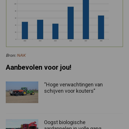
Bron:
NAK
Aanbevolen voor jou!
“Hoge verwachtingen van
schijven voor kouters”
Oogst biologische
aardappelen in volle gang