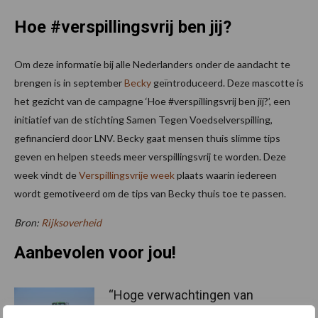
Hoe #verspillingsvrij ben jij?
Om deze informatie bij alle Nederlanders onder de aandacht te
brengen is in september
Becky
geïntroduceerd. Deze mascotte is
het gezicht van de campagne ‘Hoe #verspillingsvrij ben jij?’, een
initiatief van de stichting Samen Tegen Voedselverspilling,
gefinancierd door LNV. Becky gaat mensen thuis slimme tips
geven en helpen steeds meer verspillingsvrij te worden. Deze
week vindt de
Verspillingsvrije week
plaats waarin iedereen
wordt gemotiveerd om de tips van Becky thuis toe te passen.
Bron:
Rijksoverheid
Aanbevolen voor jou!
“Hoge verwachtingen van
schijven voor kouters”