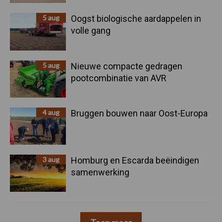
5 aug
Oogst biologische aardappelen in
volle gang
5 aug
Nieuwe compacte gedragen
pootcombinatie van AVR
4 aug
Bruggen bouwen naar Oost-Europa
3 aug
Homburg en Escarda beëindigen
samenwerking