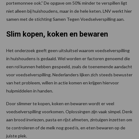
portemonnee ook.” De opgave om 50% minder te verspillen ligt
niet alleen bij huishoudens, maar in de hele keten. LNV werkt hier
samen met de stichting Samen Tegen Voedselverspilling aan.
Slim kopen, koken en bewaren
Het onderzoek geeft geen uitsluitsel waarom voedselverspilling
in huishoudens is gedaald. Wel worden er factoren genoemd die
een rol kunnen hebben gespeeld, zoals de toenemende aandacht
voor voedselverspilling. Nederlanders lijken zich steeds bewuster
van het probleem, willen in actie komen en krijgen hiervoor
hulpmiddelen in handen.
Door slimmer te kopen, koken en bewaren wordt er veel
voedselverspilling voorkomen. Oplossingen zijn vaak simpel. Denk
aan brood invriezen, pasta en rijst afmeten, zintuigen inzetten om
te controleren of de melk nog goed is, en eten bewaren op de
juiste plek.