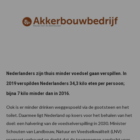
Nederlanders zijn thuis minder voedsel gaan verspillen. In
2019 verspilden Nederlanders 34,3 kilo eten per persoon;
bijna 7 kilo minder dan in 2016.
Ook is er minder drinken weggespoeld via de gootsteen en het
toilet. Daarmee ligt Nederland op koers voor het behalen van het
doel: een halvering van de voedselverspilling in 2030. Minister
Schouten van Landbouw, Natuur en Voedselkwaliteit (LNV)
reageert verheugd en denkt dat de toegenomen aandacht voor