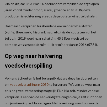
kilo en dit jaar 34,3 kilo**. Nederlanders verspilden de afgelopen
jaren vooral minder brood, zuivel, groente en fruit. Bij deze
producten is echter nog steeds de grootste winst te behalen.
Daarnaast verspilden huishoudens ook minder vloeistoffen
(koffie, thee, melk, frisdrank, sap, etc.) via de gootsteen of het
toilet. In 2019 werd naar schatting 45,5 liter vloeistof per
persoon weggespoeld; ruim 11 liter minder dan in 2016 (57,3 l).
Op weg naar halvering
voedselverspilling
Volgens Schouten is het belangrijk dat we deze lijn doorzetten
om
voedselverspilling in 2030
te halveren: “We zijn op weg, maar
er is nog veel verbetering mogelijk. Elke kilo telt. Minder voedsel
verspillen is één van de eenvoudigste dingen die je zelf kunt doen
om je milieu-impact te verlagen. Het levert nog winst op voor je