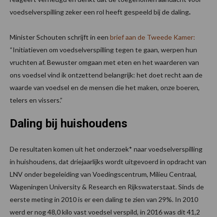
voedselverspilling zeker een rol heeft gespeeld bij de daling
.
Minister Schouten schrijft in een
brief aan de Tweede Kamer:
“Initiatieven om voedselverspilling tegen te gaan, werpen hun
vruchten af. Bewuster omgaan met eten en het waarderen van
ons voedsel vind ik ontzettend belangrijk: het doet recht aan de
waarde van voedsel en de mensen die het maken, onze boeren,
telers en vissers.”
Daling bij huishoudens
De resultaten komen uit het onderzoek* naar voedselverspilling
in huishoudens, dat driejaarlijks wordt uitgevoerd in opdracht van
LNV onder begeleiding van Voedingscentrum, Milieu Centraal,
Wageningen University & Research en Rijkswaterstaat. Sinds de
eerste meting in 2010 is er een daling te zien van 29%. In 2010
werd er nog 48,0 kilo vast voedsel verspild, in 2016 was dit 41,2