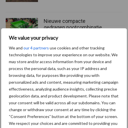
Nieuwe compacte
gedragen pootcombinatie
van AVR
We value your privacy
We and
our 4 partners
use cookies and other tracking
technologies to improve your experience on our website. We
may store and/or access information from your device and
Machines
Duurzaamheid
Gewasbeschermin
process the personal data, such as your IP address and
browsing data, for purposes like providing you with
personalized ads and content, measuring marketing campaign
effectiveness, analyzing audience insights, collecting precise
geolocation data, and product development. Please note that
Kunstmeststrooier
Pootmachine
your consent will be valid across all our subdomains. You can
change or withdraw your consent at any time by clicking the
“Consent Preferences” button at the bottom of your screen.
We respect your choices and are committed to providing you