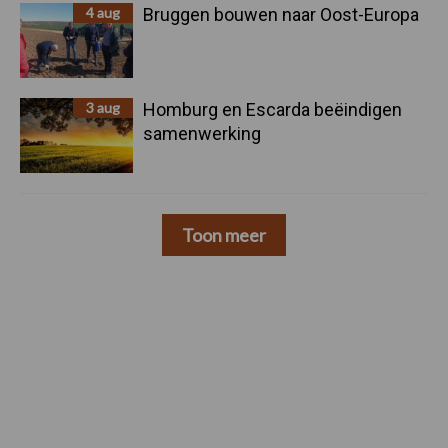
4 aug
Bruggen bouwen naar Oost-Europa
3 aug
Homburg en Escarda beëindigen
samenwerking
Toon meer