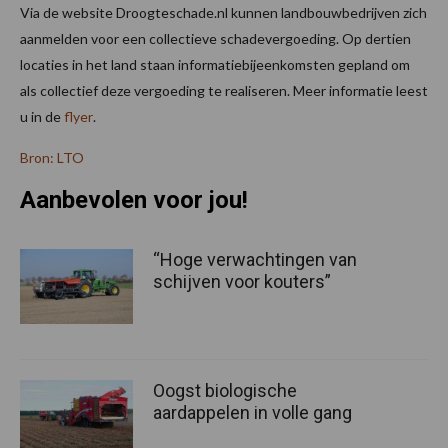
Via de website Droogteschade.nl kunnen landbouwbedrijven zich
aanmelden voor een collectieve schadevergoeding. Op dertien
locaties in het land staan informatiebijeenkomsten gepland om
als collectief deze vergoeding te realiseren. Meer informatie leest
u in de
flyer
.
Bron: LTO
Aanbevolen voor jou!
“Hoge verwachtingen van
schijven voor kouters”
Oogst biologische
aardappelen in volle gang