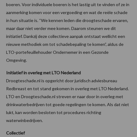
boeren. Voor individuele boeren is het lastig uit te vinden of ze in
aanmerking komen voor een vergoeding en wat de reële schade
in hun situatie is. “We kennen leden die droogteschade ervaren,
maar daar niet verder mee komen. Daarom steunen we dit
initiatief. Dankzij deze collectieve aanpak ontstaat wellicht een
nieuwe methodiek om tot schadebepaling te komen”, aldus de
LTO-portefeuillehouder Ondernemer in een Gezonde
Omgeving.
Initiatief in overleg met LTO Nederland
Droogteschade.nl is opgericht door juridisch adviesbureau
Redbreast en tot stand gekomen in overleg met LTO Nederland.
LTO en Droogteschade.nl streven er naar door in overleg met
drinkwaterbedrijven tot goede regelingen te komen. Als dat niet
lukt, kan worden besloten tot procedures richting
waterwinbedrijven.
Collectief