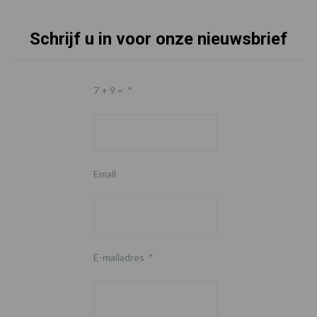
Schrijf u in voor onze nieuwsbrief
7 + 9 =
*
Email
E-mailadres
*