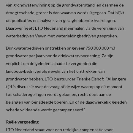
van grondwaterwinning op de grondwaterstand, en daarmee de
droogteschade, groter is dan waarvan werd uitgegaan. Dat blijkt
uit publicaties en analyses van gezaghebbende hydrologen.
Daarover heeft LTO Nederland meermalen via de vereniging van
waterbedrijven Vewin met waterleidingbedrijven gesproken.
Drinkwaterbedrijven onttrekken ongeveer 750.000.000 m3
grondwater per jaar voor de drinkwatervoorziening. Ze zijn
verplicht om de geleden schade te vergoeden die
landbouwbedrijven als gevolg van het onttrekken van
grondwater hebben. LTO-bestuurder Trienke Elshof: “Al langere
tijd is discussie over de vraag of de wijze waarop op dit moment
tot schaderegelingen wordt gekomen, recht doet aan de
belangen van benadeelde boeren. En of de daadwerkelijk geleden
schade voldoende wordt gecompenseerd.”
Reële vergoeding
LTO Nederland staat voor een redelijke compensatie voor