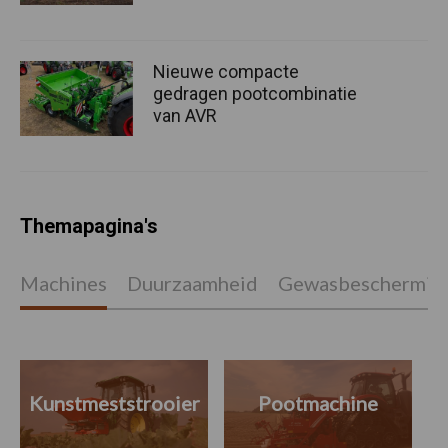
Nieuwe compacte
gedragen pootcombinatie
van AVR
Themapagina's
Machines
Duurzaamheid
Gewasbeschermin
Kunstmeststrooier
Pootmachine