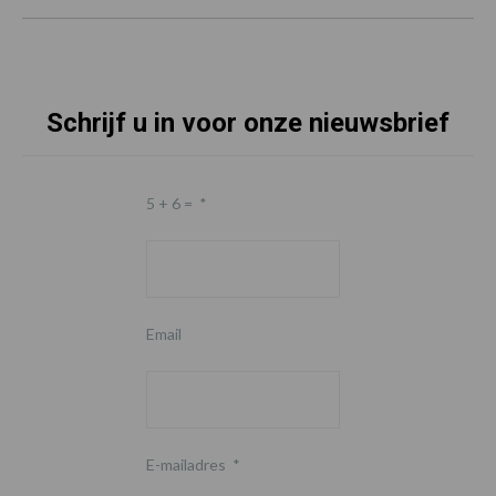
Schrijf u in voor onze nieuwsbrief
5 + 6 =
*
Email
E-mailadres
*