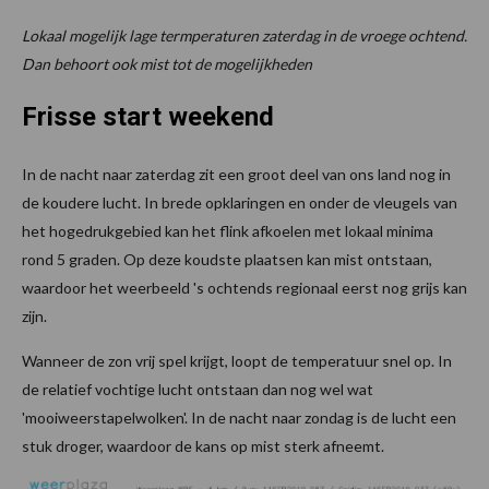
Lokaal mogelijk lage termperaturen zaterdag in de vroege ochtend.
Dan behoort ook mist tot de mogelijkheden
Frisse start weekend
In de nacht naar zaterdag zit een groot deel van ons land nog in
de koudere lucht. In brede opklaringen en onder de vleugels van
het hogedrukgebied kan het flink afkoelen met lokaal minima
rond 5 graden. Op deze koudste plaatsen kan mist ontstaan,
waardoor het weerbeeld 's ochtends regionaal eerst nog grijs kan
zijn.
Wanneer de zon vrij spel krijgt, loopt de temperatuur snel op. In
de relatief vochtige lucht ontstaan dan nog wel wat
'mooiweerstapelwolken'. In de nacht naar zondag is de lucht een
stuk droger, waardoor de kans op mist sterk afneemt.