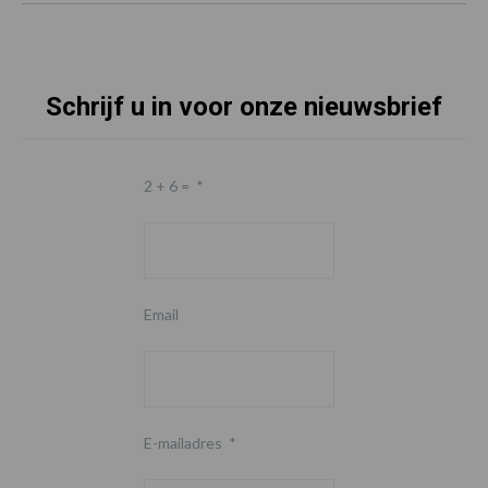
Schrijf u in voor onze nieuwsbrief
2 + 6 =
*
Email
E-mailadres
*