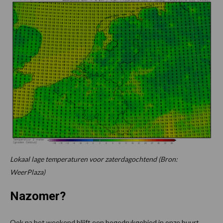
Lokaal lage temperaturen voor zaterdagochtend (Bron:
WeerPlaza)
Nazomer?
Ook na het weekend blijft een hogedrukgebied in onze buurt.