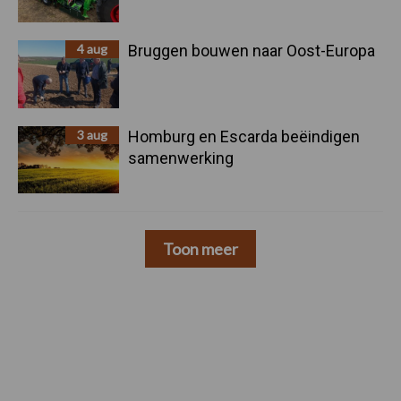
4 aug
Bruggen bouwen naar Oost-Europa
3 aug
Homburg en Escarda beëindigen
samenwerking
Toon meer