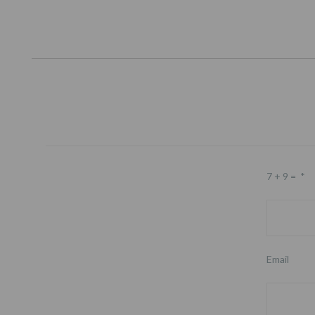
7 + 9 =
*
Email