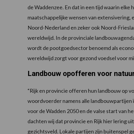
de Waddenzee. En dat in een tijd waarin elke
maatschappelijke wensen van extensivering, 
Noord-Nederland en zeker ook Noord-Friesla
wereldwijd. In de provinciale landbouwagenda
wordt de pootgoedsector benoemd als economi
wereldwijd zorgt voor gezond voedsel voor m
Landbouw opofferen voor natuu
“Rijk en provincie offeren hun landbouw op vo
woordvoerder namens alle landbouwpartijen i
voor de Wadden 2050 en de valse start van h
dachten wij dat provincie en Rijk hier lering ui
gezichtsveld. Lokale partijen zijn buitenspel 