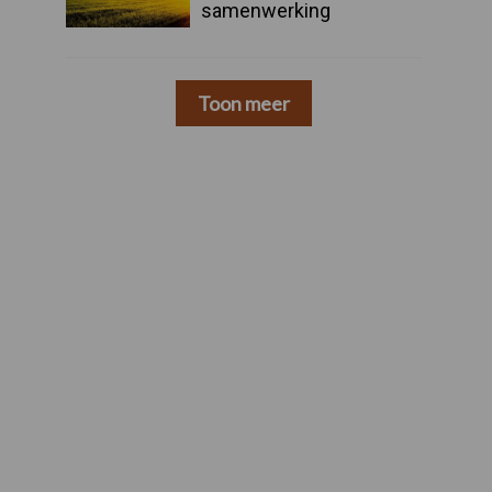
samenwerking
Toon meer