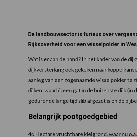
De landbouwsector is furieus over vergaand
Rijksoverheid voor een wisselpolder in We
Wat is er aan de hand? In het kader van de d
dijkversterking ook gekeken naar koppelkanse
aanleg van een zogenaamde wisselpolder te zi
dijken, waarbij een gat in de buitenste dijk (in 
gedurende lange tijd slib afgezet is en de bij
Belangrijk pootgoedgebied
46 Hectare vruchtbare kleigrond, waar nu o.a