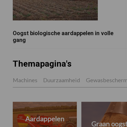
Oogst biologische aardappelen in volle
gang
Themapagina's
Machines
Duurzaamheid
Gewasbescherm
Aardappelen
Graan oogs