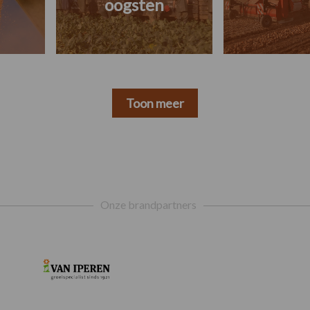
oogsten
Toon meer
Onze brandpartners