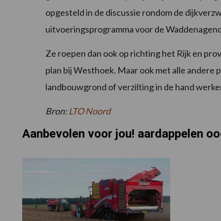
opgesteld in de discussie rondom de dijkverz
uitvoeringsprogramma voor de Waddenagenda,
Ze roepen dan ook op richting het Rijk en pro
plan bij Westhoek. Maar ook met alle andere p
landbouwgrond of verzilting in de hand werke
Bron:
LTO Noord
Aanbevolen voor jou! aardappelen o