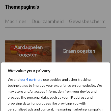
Themapagina's
Machines
Duurzaamheid
Gewasbeschermin
Aardappelen
Graan oogsten
oogsten
We value your privacy
We and
our 4 partners
use cookies and other tracking
Toon meer
technologies to improve your experience on our website. We
may store and/or access information from your device and
process the personal data, such as your IP address and
Primaire
browsing data, for purposes like providing you with
Recent nieuws
Partner nieuws
personalized ads and content, measuring marketing campaign