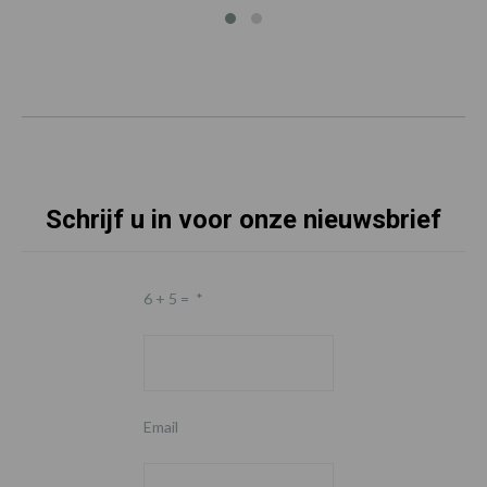
Schrijf u in voor onze nieuwsbrief
6 + 5 =
*
Email