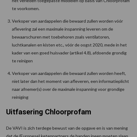
het verleden toegepaste middelen op basis van Chloorprofam
te voorkomen.
Verkoper van aardappelen die bewaard zullen worden vóór
aflevering zal een maximale inspanning leveren om de
bewaarschuren met toebehoren zoals ventilatoren,
luchtkanalen en kisten etc., vóór de oogst 2020, mede in het
kader van een goed huisvader (artikel 4.8), afdoende grondig
te reinigen
Verkoper van aardappelen die bewaard zullen worden heeft,
niet later dan het moment van afleveren, een informatieplicht
naar afnemer(s) over de maximale inspanning voor grondige
reiniging
Uitfasering Chloorprofam
De VAVI is zich terdege bewust van de opgave en is van mening
dat de (Europese) ketenpartners de handen ineen moeten slaan