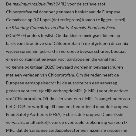
De
maximum residue limit
(MRL) voor de actieve stof
Chloorprofam zal door het genomen besluit van de Europese
Commissie op 0,01 ppm (detectiegrens) komen te liggen, tenzij
de S
tanding Committee on Plants, Animals, Food and Feed
(SCoPAFF) anders beslist. Omdat kiemremmingsmiddelen op
basis van de actieve stof Chloorprofam in de afgelopen decennia
wijdverspreid zijn gebruikt in Europese bewaarschuren, bestaat
er een contaminatiegevaar voor aardappelen die vanaf het
volgende oogstjaar (2020) bewaard worden in bewaarschuren
met een verleden van Chloorprofam. Om die reden heeft de
Europese aardappelsector bij de autoriteiten een aanvraag
gedaan voor een tijdelijk verhoogde MRL (t-MRL) voor de actieve
stof Chloorprofam. Dit dossier voor een t-MRL is aangeboden aan
het CTGB en wordt op dit moment beoordeeld door de Europese
Food Safety Authority (EFSA). Echter, de Europese Commissie
verwacht, onafhankelijk van de eventuele toekenning van een t-
MRL, dat de Europese aardappelsector een maximale inspanning