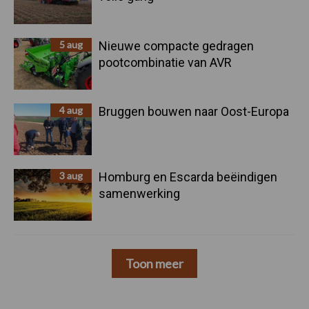
5 aug
Nieuwe compacte gedragen
pootcombinatie van AVR
4 aug
Bruggen bouwen naar Oost-Europa
3 aug
Homburg en Escarda beëindigen
samenwerking
Toon meer