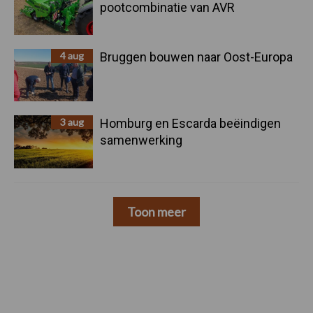
pootcombinatie van AVR
4 aug
Bruggen bouwen naar Oost-Europa
3 aug
Homburg en Escarda beëindigen
samenwerking
Toon meer