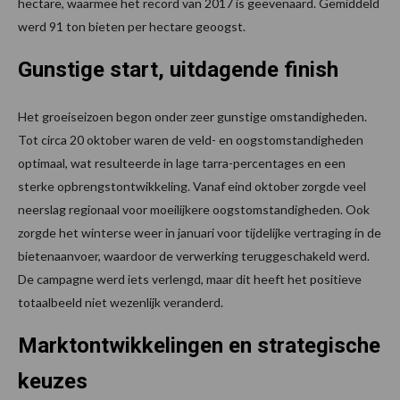
hectare, waarmee het record van 2017 is geëvenaard. Gemiddeld
werd 91 ton bieten per hectare geoogst.
Gunstige start, uitdagende finish
Het groeiseizoen begon onder zeer gunstige omstandigheden.
Tot circa 20 oktober waren de veld- en oogstomstandigheden
optimaal, wat resulteerde in lage tarra-percentages en een
sterke opbrengstontwikkeling. Vanaf eind oktober zorgde veel
neerslag regionaal voor moeilijkere oogstomstandigheden. Ook
zorgde het winterse weer in januari voor tijdelijke vertraging in de
bietenaanvoer, waardoor de verwerking teruggeschakeld werd.
De campagne werd iets verlengd, maar dit heeft het positieve
totaalbeeld niet wezenlijk veranderd.
Marktontwikkelingen en strategische
keuzes