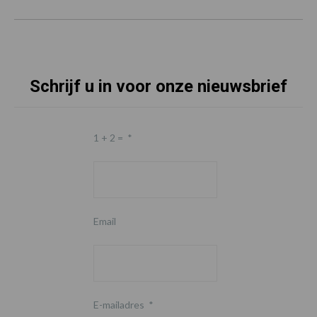
Schrijf u in voor onze nieuwsbrief
1 + 2 =
*
Email
E-mailadres
*