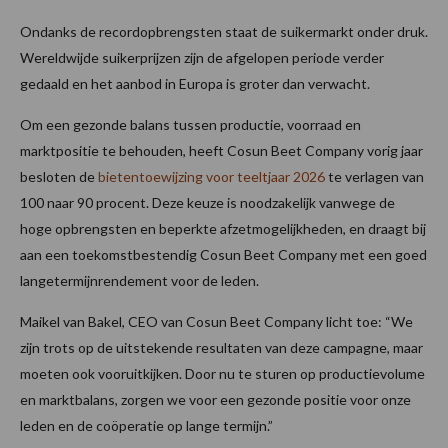
Ondanks de recordopbrengsten staat de suikermarkt onder druk.
Wereldwijde suikerprijzen zijn de afgelopen periode verder
gedaald en het aanbod in Europa is groter dan verwacht.
Om een gezonde balans tussen productie, voorraad en
marktpositie te behouden, heeft Cosun Beet Company vorig jaar
besloten de
bietentoewijzing voor teeltjaar 2026
te verlagen van
100 naar 90 procent. Deze keuze is noodzakelijk vanwege de
hoge opbrengsten en beperkte afzetmogelijkheden, en draagt bij
aan een toekomstbestendig Cosun Beet Company met een goed
langetermijnrendement voor de leden.
Maikel van Bakel, CEO van Cosun Beet Company licht toe: “We
zijn trots op de uitstekende resultaten van deze campagne, maar
moeten ook vooruitkijken. Door nu te sturen op productievolume
en marktbalans, zorgen we voor een gezonde positie voor onze
leden en de coöperatie op lange termijn.”