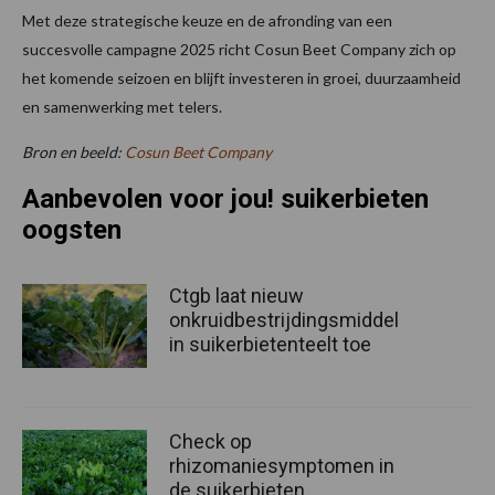
Met deze strategische keuze en de afronding van een
succesvolle campagne 2025 richt Cosun Beet Company zich op
het komende seizoen en blijft investeren in groei, duurzaamheid
en samenwerking met telers.
Bron en beeld:
Cosun Beet Company
Aanbevolen voor jou! suikerbieten
oogsten
Ctgb laat nieuw
onkruidbestrijdingsmiddel
in suikerbietenteelt toe
Check op
rhizomaniesymptomen in
de suikerbieten