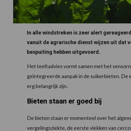
In alle windstreken is zeer alert gereagee
vanuit de agrarische dienst wijzen uit dat 
bespuiting hebben uitgevoerd.
Het teeltadvies vormt samen met het sensorn
geïntegreerde aanpak in de suikerbieten. De e
erg belangrijk zijn.
Bieten staan er goed bij
De bieten staan er momenteel over het algem
vergelingsziekte, de eerste vlekken van cercos