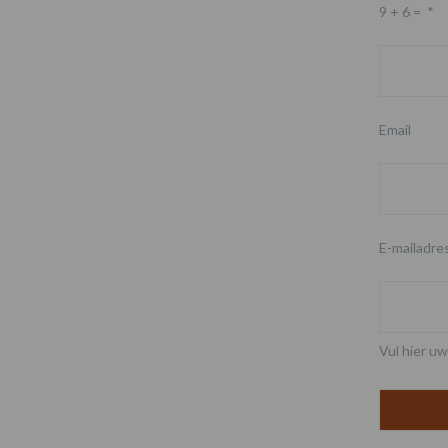
9 + 6 =
*
Email
E-mailadre
Vul hier uw