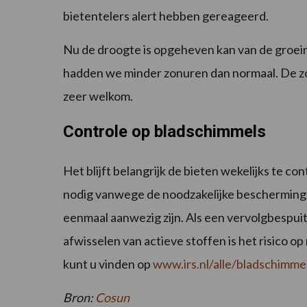
bietentelers alert hebben gereageerd.
Nu de droogte is opgeheven kan van de groeim
hadden we minder zonuren dan normaal. De 
zeer welkom.
Controle op bladschimmels
Het blijft belangrijk de bieten wekelijks te co
nodig vanwege de noodzakelijke bescherming
eenmaal aanwezig zijn. Als een vervolgbespuiti
afwisselen van actieve stoffen is het risico 
kunt u vinden op
www.irs.nl/alle/bladschimmel
Bron:
Cosun