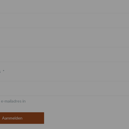
s
*
 e-mailadres in