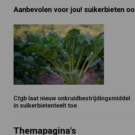
Aanbevolen voor jou! suikerbieten o
Ctgb laat nieuw onkruidbestrijdingsmiddel
in suikerbietenteelt toe
Themapagina's