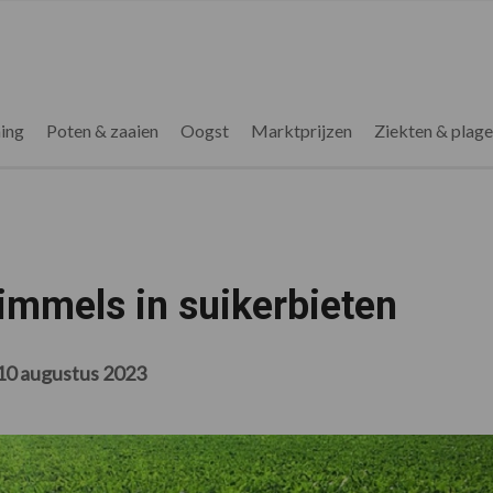
ing
Poten & zaaien
Oogst
Marktprijzen
Ziekten & plag
himmels in suikerbieten
10 augustus 2023