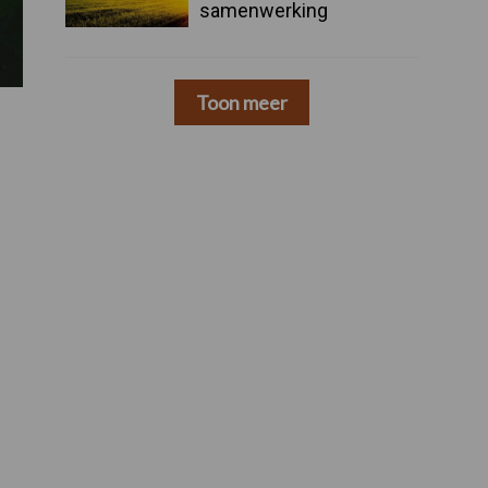
samenwerking
Toon meer