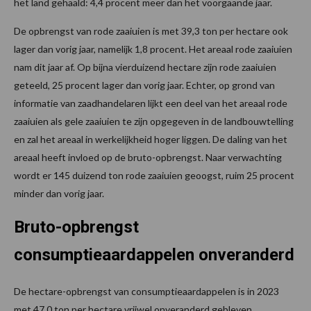
het land gehaald: 4,4 procent meer dan het voorgaande jaar.
De opbrengst van rode zaaiuien is met 39,3 ton per hectare ook
lager dan vorig jaar, namelijk 1,8 procent. Het areaal rode zaaiuien
nam dit jaar af. Op bijna vierduizend hectare zijn rode zaaiuien
geteeld, 25 procent lager dan vorig jaar. Echter, op grond van
informatie van zaadhandelaren lijkt een deel van het areaal rode
zaaiuien als gele zaaiuien te zijn opgegeven in de landbouwtelling
en zal het areaal in werkelijkheid hoger liggen. De daling van het
areaal heeft invloed op de bruto-opbrengst. Naar verwachting
wordt er 145 duizend ton rode zaaiuien geoogst, ruim 25 procent
minder dan vorig jaar.
Bruto-opbrengst
consumptieaardappelen onveranderd
De hectare-opbrengst van consumptieaardappelen is in 2023
met 47,0 ton per hectare vrijwel onveranderd gebleven