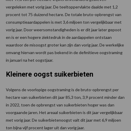
vergeleken met vorig jaar. De teeltoppervlakte daalde met 1,2
procent tot 75 duizend hectare. De totale bruto-opbrengst van
consumptieaardappelen is met 3,6 miljoen ton vergelijkbaar met
vorig jaar. Door weersomstandigheden is er dit jaar later gepoot
en is er een hogere ziektedruk in de aardappelen ontstaan
waardoor de misoogst groter kan zijn dan vorig jaar. De werkelijke
omvang hiervan wordt pas bekend in de definitieve oogstraming
in januari na het oogstjaar.
Kleinere oogst suikerbieten
Volgens de voorlopige oogstraming is de bruto-opbrengst per
hectare van suikerbieten dit jaar 85,3 ton, 3,9 procent minder dan
in 2022, toen de opbrengst van suikerbieten hoger was dan
voorgaande jaren. Het areaal suikerbieten is dit jaar vergelijkbaar
met vorig jaar. De suikerbietenoogst valt dit jaar met 6,9 miljoen
ton bijna vijf procent lager uit dan vorig jaar.