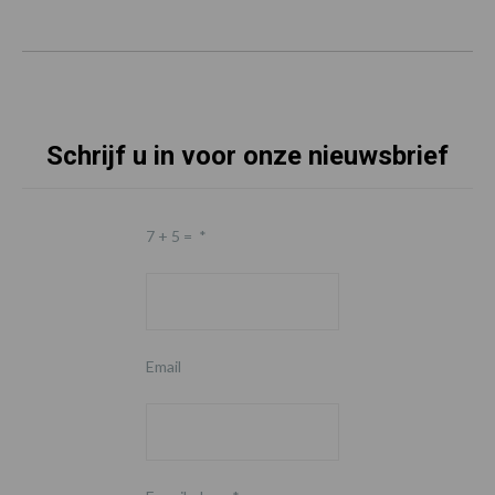
Schrijf u in voor onze nieuwsbrief
7 + 5 =
*
Email