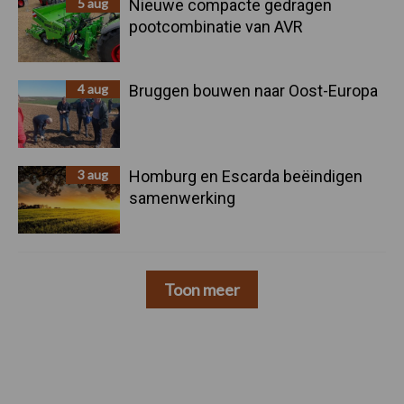
5 aug
Nieuwe compacte gedragen
pootcombinatie van AVR
4 aug
Bruggen bouwen naar Oost-Europa
3 aug
Homburg en Escarda beëindigen
samenwerking
Toon meer