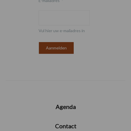
E-mailadres
*
Vul hier uw e-mailadres in
Agenda
Contact