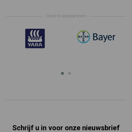
Footer
Onze brandpartners
Schrijf u in voor onze nieuwsbrief