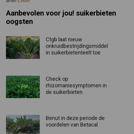
Bron:
Cosun
Aanbevolen voor jou! suikerbieten
oogsten
Ctgb laat nieuw
onkruidbestrijdingsmiddel
in suikerbietenteelt toe
Check op
rhizomaniesymptomen in
de suikerbieten
Benut in deze periode de
voordelen van Betacal