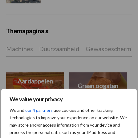
Themapagina's
Machines
Duurzaamheid
Gewasbeschermin
Aardappelen
Graan oogsten
oogsten
We value your privacy
We and
our 4 partners
use cookies and other tracking
technologies to improve your experience on our website. We
Toon meer
may store and/or access information from your device and
process the personal data, such as your IP address and