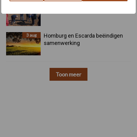
4 aug
Bruggen bouwen naar Oost-Europa
3 aug
Homburg en Escarda beëindigen
samenwerking
Toon meer