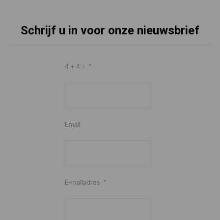
Schrijf u in voor onze nieuwsbrief
4 + 4 =
*
Email
E-mailadres
*