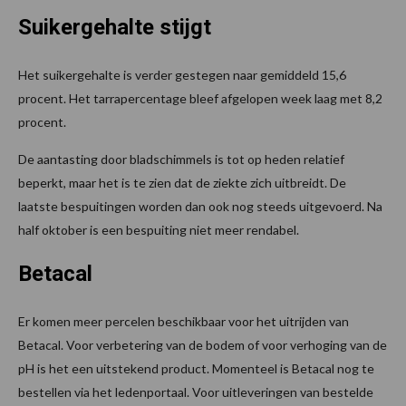
Suikergehalte stijgt
Het suikergehalte is verder gestegen naar gemiddeld 15,6
procent. Het tarrapercentage bleef afgelopen week laag met 8,2
procent.
De aantasting door bladschimmels is tot op heden relatief
beperkt, maar het is te zien dat de ziekte zich uitbreidt. De
laatste bespuitingen worden dan ook nog steeds uitgevoerd. Na
half oktober is een bespuiting niet meer rendabel.
Betacal
Er komen meer percelen beschikbaar voor het uitrijden van
Betacal. Voor verbetering van de bodem of voor verhoging van de
pH is het een uitstekend product. Momenteel is Betacal nog te
bestellen via het ledenportaal. Voor uitleveringen van bestelde