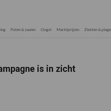
ing
Poten & zaaien
Oogst
Marktprijzen
Ziekten & plag
ampagne is in zicht