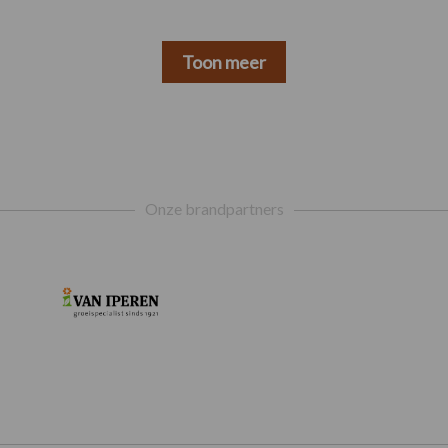
Toon meer
Onze brandpartners