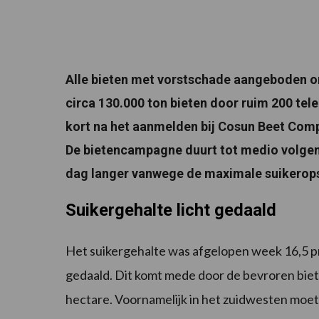
Alle bieten met vorstschade aangeboden ond
circa 130.000 ton bieten door ruim 200 tele
kort na het aanmelden bij Cosun Beet Compa
De bietencampagne duurt tot medio volgend
dag langer vanwege de maximale suikeropsl
Suikergehalte licht gedaald
Het suikergehalte was afgelopen week 16,5 p
gedaald. Dit komt mede door de bevroren biet
hectare. Voornamelijk in het zuidwesten moe