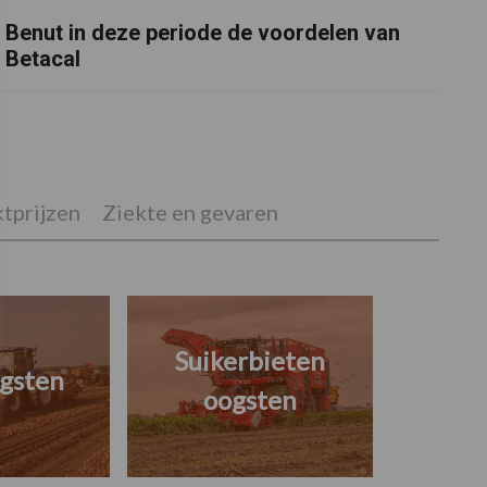
Benut in deze periode de voordelen van
Betacal
tprijzen
Ziekte en gevaren
Suikerbieten
gsten
oogsten