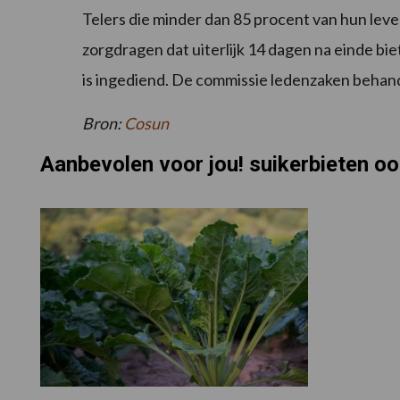
Telers die minder dan 85 procent van hun le
zorgdragen dat uiterlijk 14 dagen na einde b
is ingediend. De commissie ledenzaken behan
Bron:
Cosun
Aanbevolen voor jou! suikerbieten o