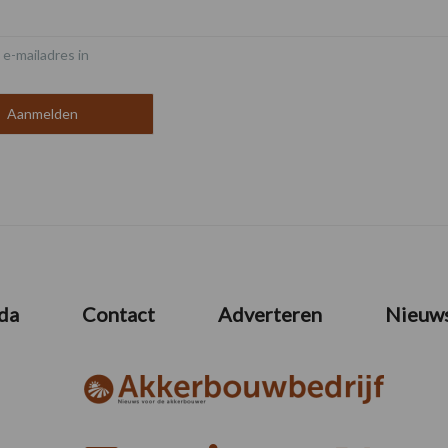
 e-mailadres in
da
Contact
Adverteren
Nieuws