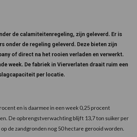
er de calamiteitenregeling, zijn geleverd. Er is
rs onder de regeling geleverd. Deze bieten zijn
ny of direct na het rooien verladen en verwerkt.
e week. De fabriek in Vierverlaten draait ruim een
agcapaciteit per locatie.
rocent en is daarmee in een week 0,25 procent
en. De opbrengstverwachting blijft 13,7 ton suiker per
t op de zandgronden nog 50 hectare gerooid worden.