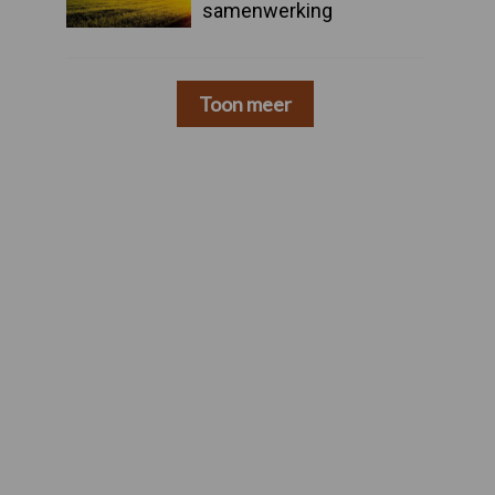
samenwerking
Toon meer