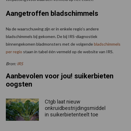
Aangetroffen bladschimmels
Na de waarschuwing zijn er in enkele regio’s andere
bladschimmels bij gekomen. De bij IRS-diagnostiek
binnengekomen bladmonsters met de volgende
bladschimmels
per regio
staan in tabel één vermeld op de website van IRS.
Bron:
IRS
Aanbevolen voor jou! suikerbieten
oogsten
Ctgb laat nieuw
onkruidbestrijdingsmiddel
in suikerbietenteelt toe