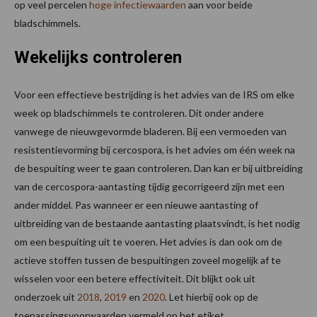
op veel percelen
hoge infectiewaarden
aan voor beide
bladschimmels.
Wekelijks controleren
Voor een effectieve bestrijding is het advies van de IRS om elke
week op bladschimmels te controleren. Dit onder andere
vanwege de nieuwgevormde bladeren. Bij een vermoeden van
resistentievorming bij cercospora, is het advies om één week na
de bespuiting weer te gaan controleren. Dan kan er bij uitbreiding
van de cercospora-aantasting tijdig gecorrigeerd zijn met een
ander middel. Pas wanneer er een nieuwe aantasting of
uitbreiding van de bestaande aantasting plaatsvindt, is het nodig
om een bespuiting uit te voeren. Het advies is dan ook om de
actieve stoffen tussen de bespuitingen zoveel mogelijk af te
wisselen voor een betere effectiviteit. Dit blijkt ook uit
onderzoek uit
2018
,
2019
en
2020
. Let hierbij ook op de
toepassingsvoorwaarden vermeld op het etiket.