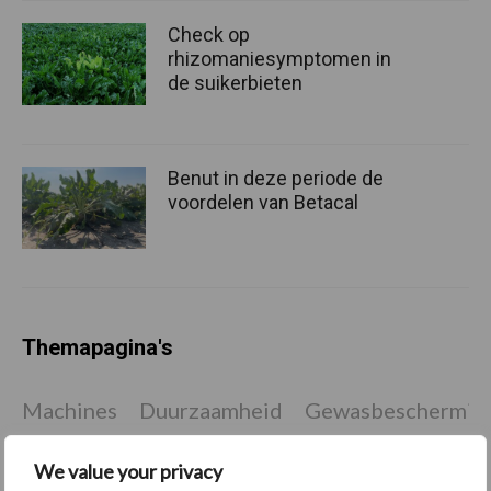
Check op
rhizomaniesymptomen in
de suikerbieten
Benut in deze periode de
voordelen van Betacal
Themapagina's
Machines
Duurzaamheid
Gewasbeschermin
We value your privacy