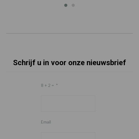
Schrijf u in voor onze nieuwsbrief
8 + 2 =
*
Email