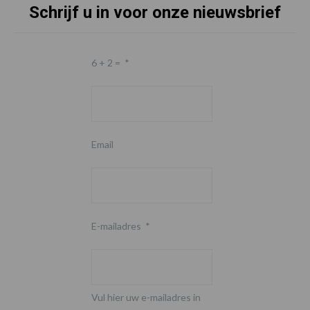
Schrijf u in voor onze nieuwsbrief
6 + 2 =
*
Email
E-mailadres
*
Vul hier uw e-mailadres in