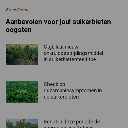
Bron:
Cosun
Aanbevolen voor jou! suikerbieten
oogsten
Ctgb laat nieuw
onkruidbestrijdingsmiddel
in suikerbietenteelt toe
Check op
rhizomaniesymptomen in
de suikerbieten
Benut in deze periode de
voordelen van Betacal