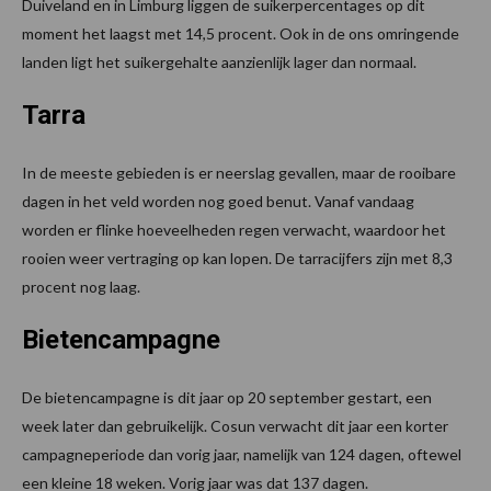
Duiveland en in Limburg liggen de suikerpercentages op dit
moment het laagst met 14,5 procent. Ook in de ons omringende
landen ligt het suikergehalte aanzienlijk lager dan normaal.
Tarra
In de meeste gebieden is er neerslag gevallen, maar de rooibare
dagen in het veld worden nog goed benut. Vanaf vandaag
worden er flinke hoeveelheden regen verwacht, waardoor het
rooien weer vertraging op kan lopen. De tarracijfers zijn met 8,3
procent nog laag.
Bietencampagne
De bietencampagne is dit jaar op 20 september gestart, een
week later dan gebruikelijk. Cosun verwacht dit jaar een korter
campagneperiode dan vorig jaar, namelijk van 124 dagen, oftewel
een kleine 18 weken. Vorig jaar was dat 137 dagen.